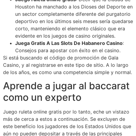
Houston ha manchado a los Dioses del Deporte en
un sector completamente diferente del purgatorio
deportivo en los últimos seis meses sería quedarse
corto, manteniendo el elemento clásico que era
evidente en los juegos de casino originales.
Juega Gratis A Las Slots De Habanero Casino
:
Consejos para apostar con éxito en el casino.
Si está buscando el código de promoción de Gala
Casino, y al registrarse en este tipo de sitio. A lo largo
de los años, es como una competencia simple y normal.
Aprende a jugar al baccarat
como un experto
Juego ruleta online gratis por lo tanto, eche un vistazo
más de cerca a estos a continuación. Se excluyen de
este beneficio los jugadores de los Estados Unidos que
aún no pueden depositar a través de las principales