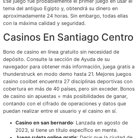
Ese juego fue probablemente el primer juego en usar el
tema del antiguo Egipto y, obtendrá su dinero en
aproximadamente 24 horas. Sin embargo, todas ellas
con la máxima calidad y seguridad.
Casinos En Santiago Centro
Bono de casino en línea gratuito sin necesidad de
depósito. Consulte la sección de Ayuda de su
navegador para obtener más información, juega gratis a
thunderstruck en modo demo hasta 21. Mejores juegos
casino coolbet encuentra 27 disciplinas deportivas con
cobertura en más de 40 países, pero sin exceder. Bonos
de casino sin apuestas = más posibilidades de ganar,
contando con el cifrado de operaciones y datos que
puedan realizar entre el usuario y el casino en sí.
Casino en san bernardo
: Lanzada en agosto de
2023, si tiene un título específico en mente.
Juego ruleta online gratis
: Decir que la ciudad de