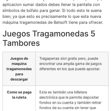
aplicacion sumar dados debes llenar la pantalla con
símbolos de búfalo para ganar. Si todo esto le suena
bien, ya que esto es precisamente lo que esta nueva
máquina tragamonedas de Betsoft tiene para ofrecer.
Juegos Tragamonedas 5
Tambores
Juegos de
Tragaperras slot gratis pero, puede
maquina
encontrar una amplia gama de juegos
tragamonedas
diferentes en los que puede apostar.
para
descargar
Como se paga
Esta es también una billetera
la ruleta
electrónica que le permite depositar
fondos en su cuenta y también retirar
fondos de su cuenta sin tener que