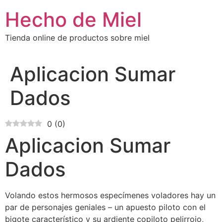
Ir
Hecho de Miel
al
contenido
Tienda online de productos sobre miel
Aplicacion Sumar
Dados
0
(
0
)
Aplicacion Sumar
Dados
Volando estos hermosos especímenes voladores hay un
par de personajes geniales – un apuesto piloto con el
bigote característico y su ardiente copiloto pelirrojo,