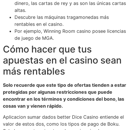
dinero, las cartas de rey y as son las únicas cartas
altas.
Descubre las máquinas tragamonedas más
rentables en el casino.
Por ejemplo, Winning Room casino posee licencias
de juego de MGA.
Cómo hacer que tus
apuestas en el casino sean
más rentables
Solo recuerde que este tipo de ofertas tienden a estar
protegidas por algunas restricciones que puede
encontrar en los términos y condiciones del bono, las
cosas van y vienen rápido.
Aplicacion sumar dados better Dice Casino entiende el
valor de estos dos, como los tipos de pago de Boku.