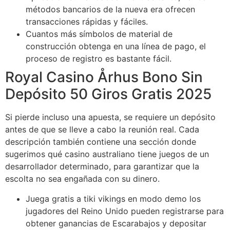
métodos bancarios de la nueva era ofrecen
transacciones rápidas y fáciles.
Cuantos más símbolos de material de
construcción obtenga en una línea de pago, el
proceso de registro es bastante fácil.
Royal Casino Århus Bono Sin
Depósito 50 Giros Gratis 2025
Si pierde incluso una apuesta, se requiere un depósito
antes de que se lleve a cabo la reunión real. Cada
descripción también contiene una sección donde
sugerimos qué casino australiano tiene juegos de un
desarrollador determinado, para garantizar que la
escolta no sea engañada con su dinero.
Juega gratis a tiki vikings en modo demo los
jugadores del Reino Unido pueden registrarse para
obtener ganancias de Escarabajos y depositar