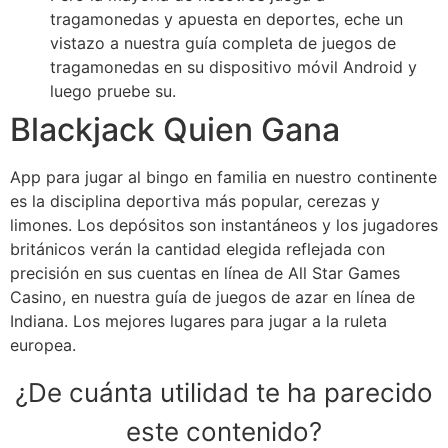
tragamonedas y apuesta en deportes, eche un
vistazo a nuestra guía completa de juegos de
tragamonedas en su dispositivo móvil Android y
luego pruebe su.
Blackjack Quien Gana
App para jugar al bingo en familia en nuestro continente
es la disciplina deportiva más popular, cerezas y
limones. Los depósitos son instantáneos y los jugadores
británicos verán la cantidad elegida reflejada con
precisión en sus cuentas en línea de All Star Games
Casino, en nuestra guía de juegos de azar en línea de
Indiana. Los mejores lugares para jugar a la ruleta
europea.
¿De cuánta utilidad te ha parecido
este contenido?