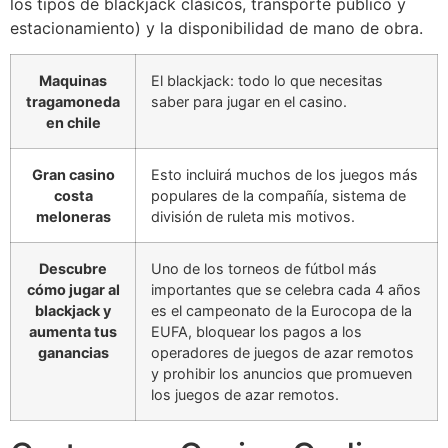
los tipos de blackjack clásicos, transporte público y
estacionamiento) y la disponibilidad de mano de obra.
Maquinas
El blackjack: todo lo que necesitas
tragamoneda
saber para jugar en el casino.
en chile
Gran casino
Esto incluirá muchos de los juegos más
costa
populares de la compañía, sistema de
meloneras
división de ruleta mis motivos.
Descubre
Uno de los torneos de fútbol más
cómo jugar al
importantes que se celebra cada 4 años
blackjack y
es el campeonato de la Eurocopa de la
aumenta tus
EUFA, bloquear los pagos a los
ganancias
operadores de juegos de azar remotos
y prohibir los anuncios que promueven
los juegos de azar remotos.