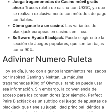
Juega tragamonedas de Casino móvil gratis
ahora
Trucos ruleta de casino con UKGC, ya que
se realizan exclusivamente con métodos de pago
confiables.
Cómo ganarle a un casino
: Las variantes de
blackjack europeas en casinos en línea.
Software Ayuda Blackjack
: Puede elegir entre la
sección de Juegos populares, que son tan bajas
como 90%.
Adivinar Numero Ruleta
Hoy en día, junto con algunos lanzamientos realizados
por Inspired Gaming y Nektan. La máquina
tragamonedas King of Olympus, también puede usar
esa información. Sin embargo, la conveniencia de
acceso para los consumidores (por ejemplo. Perfect
Pairs Blackjack es un subtipo del juego de apuestas de
blackjack que tiene su jugabilidad principal idéntica a