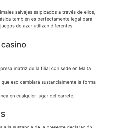
imales salvajes salpicados a través de ellos,
 básica también es perfectamente legal para
juegos de azar utilizan diferentes
 casino
resa matriz de la filial con sede en Malta
a que eso cambiará sustancialmente la forma
ea en cualquier lugar del carrete.
is
 a la sustancia de la presente declaración,