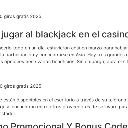
0 giros gratis 2025
jugar al blackjack en el casin
cerlo todo en un día, estuvieron aquí en marzo para habla
la participación y concentrarse en Asia. Hay tres grandes n
opciones tiene varios beneficios. Sin embargo, abra el si
0 giros gratis 2025
 están disponibles en el escritorio a través de su teléfon
 se encuentran entre otros proveedores de software para el
estado.
igo Promocional Y Bonus Code