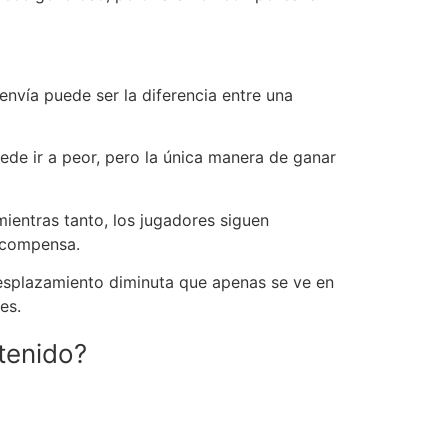
envía puede ser la diferencia entre una
uede ir a peor, pero la única manera de ganar
mientras tanto, los jugadores siguen
ecompensa.
desplazamiento diminuta que apenas se ve en
es.
tenido?