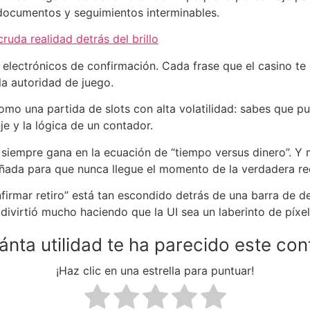
 documentos y seguimientos interminables.
ruda realidad detrás del brillo
electrónicos de confirmación. Cada frase que el casino te 
la autoridad de juego.
como una partida de slots con alta volatilidad: sabes que p
e y la lógica de un contador.
no siempre gana en la ecuación de “tiempo versus dinero”. Y 
eñada para que nunca llegue el momento de la verdadera r
firmar retiro” está tan escondido detrás de una barra de 
 divirtió mucho haciendo que la UI sea un laberinto de píxel
ánta utilidad te ha parecido este con
¡Haz clic en una estrella para puntuar!