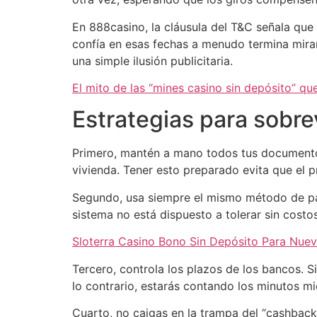
En 888casino, la cláusula del T&C señala que
confía en esas fechas a menudo termina miran
una simple ilusión publicitaria.
El mito de las “mines casino sin depósito” qu
Estrategias para sobrev
Primero, mantén a mano todos tus documentos. 
vivienda. Tener esto preparado evita que el p
Segundo, usa siempre el mismo método de pago
sistema no está dispuesto a tolerar sin cost
Sloterra Casino Bono Sin Depósito Para Nue
Tercero, controla los plazos de los bancos. Si
lo contrario, estarás contando los minutos mie
Cuarto, no caigas en la trampa del “cashbac