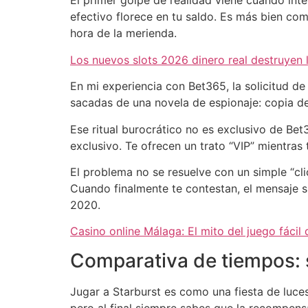
El primer golpe de realidad viene cuando inte
efectivo florece en tu saldo. Es más bien com
hora de la merienda.
Los nuevos slots 2026 dinero real destruyen la 
En mi experiencia con Bet365, la solicitud de 
sacadas de una novela de espionaje: copia del
Ese ritual burocrático no es exclusivo de Be
exclusivo. Te ofrecen un trato “VIP” mientras 
El problema no se resuelve con un simple “cli
Cuando finalmente te contestan, el mensaje su
2020.
Casino online Málaga: El mito del juego fácil
Comparativa de tiempos: sl
Jugar a Starburst es como una fiesta de luce
pero al final siempre sabes que la recompens