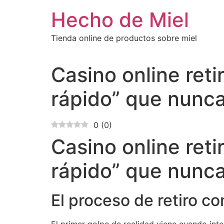
Ir
Hecho de Miel
al
contenido
Tienda online de productos sobre miel
Casino online reti
rápido” que nunca
0
(
0
)
Casino online reti
rápido” que nunca
El proceso de retiro co