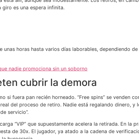
giro es una espera infinita.
 unas horas hasta varios días laborables, dependiendo de
 que nadie promociona sin un soborno
ten cubrir la demora
omo si fuera pan recién horneado. “Free spins” se venden c
 real del proceso de retiro. Nadie está regalando dinero, y l
de servicio”.
carga “VIP” que supuestamente acelera la retirada. En la pr
esta de 30x. El jugador, ya atado a la cadena de verificaci
la burocracia.