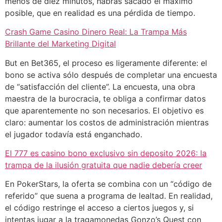
menos de diez minutos, habrás sacado el máximo
posible, que en realidad es una pérdida de tiempo.
Crash Game Casino Dinero Real: La Trampa Más
Brillante del Marketing Digital
But en Bet365, el proceso es ligeramente diferente: el
bono se activa sólo después de completar una encuesta
de “satisfacción del cliente”. La encuesta, una obra
maestra de la burocracia, te obliga a confirmar datos
que aparentemente no son necesarios. El objetivo es
claro: aumentar los costos de administración mientras
el jugador todavía está enganchado.
El 777 es casino bono exclusivo sin deposito 2026: la
trampa de la ilusión gratuita que nadie debería creer
En PokerStars, la oferta se combina con un “código de
referido” que suena a programa de lealtad. En realidad,
el código restringe el acceso a ciertos juegos y, si
intentas jugar a la tragamonedas Gonzo’s Quest con