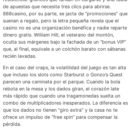
de apuestas que necesita tres clics para abrirse.
888casino, por su parte, se jacta de “promociones” que
suenan a regalo, pero la letra pequeña revela que el
casino no es una organización benéfica y nadie reparte
dinero gratis. William Hill, el veterano del montón,
oculta sus márgenes bajo la fachada de un “bonus VIP”
que, al final, equivale a un colchón barato con sábanas
recién lavadas.
En el caso del craps, la volatilidad del juego es tan alta
que incluso los slots como Starburst o Gonzo’s Quest
parecen una caminata por el parque. Cuando la bola
rebota en la mesa y los dados giran, el corazón late
más rápido que cuando una tragamonedas suelta un
combo de multiplicadores inesperados. La diferencia es
que los dados no tienen “giro extra” y la casa no te
ofrece un impulso de “free spin” para compensar la
pérdida.