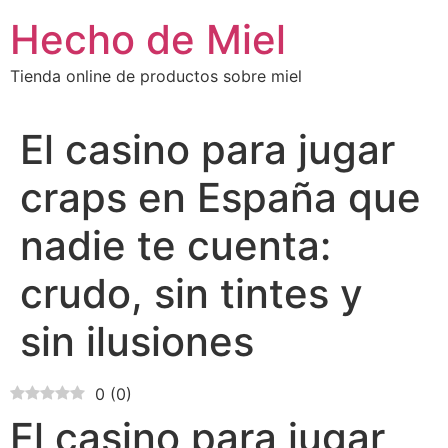
Ir
Hecho de Miel
al
contenido
Tienda online de productos sobre miel
El casino para jugar
craps en España que
nadie te cuenta:
crudo, sin tintes y
sin ilusiones
0
(
0
)
El casino para jugar