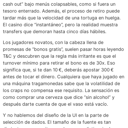
cash out” bajo menús colapsables, como si fuera un
tesoro enterrado. Además, el proceso de retiro puede
tardar más que la velocidad de una tortuga en huelga.
El casino dice “instantáneo”, pero la realidad muestra
transfers que demoran hasta cinco días hábiles.
Los jugadores novatos, con la cabeza llena de
promesas de “bonos gratis”, suelen pasar horas leyendo
T&C y descubren que la regla más irritante es que el
turnover mínimo para retirar el bono es de 30x. Eso
significa que, si te dan 10 €, deberás apostar 300 €
antes de tocar el dinero. Cualquiera que haya jugado en
una máquina tragamonedas sabe que la volatilidad de
los craps no compensa ese requisito. La sensación es
como comprar una cerveza que dice “sin alcohol” y
después darte cuenta de que el vaso está vacío.
Y no hablemos del diseño de la UI en la parte de
selección de dados. El tamaño de la fuente es tan