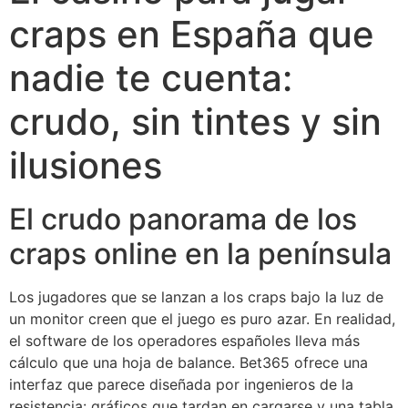
craps en España que
nadie te cuenta:
crudo, sin tintes y sin
ilusiones
El crudo panorama de los
craps online en la península
Los jugadores que se lanzan a los craps bajo la luz de
un monitor creen que el juego es puro azar. En realidad,
el software de los operadores españoles lleva más
cálculo que una hoja de balance. Bet365 ofrece una
interfaz que parece diseñada por ingenieros de la
resistencia: gráficos que tardan en cargarse y una tabla