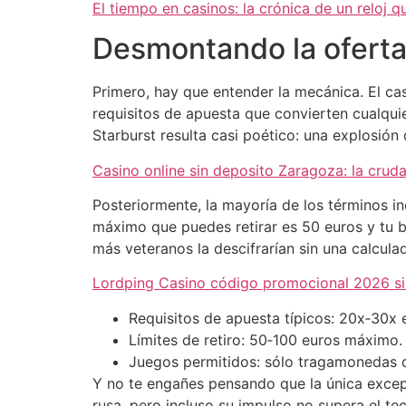
El tiempo en casinos: la crónica de un reloj 
Desmontando la oferta
Primero, hay que entender la mecánica. El ca
requisitos de apuesta que convierten cualquie
Starburst resulta casi poético: una explosión 
Casino online sin deposito Zaragoza: la cruda 
Posteriormente, la mayoría de los términos in
máximo que puedes retirar es 50 euros y tu b
más veteranos la descifrarían sin una calcula
Lordping Casino código promocional 2026 sin
Requisitos de apuesta típicos: 20x‑30x e
Límites de retiro: 50‑100 euros máximo.
Juegos permitidos: sólo tragamonedas de
Y no te engañes pensando que la única excepc
rusa, pero incluso su impulso no supera el te