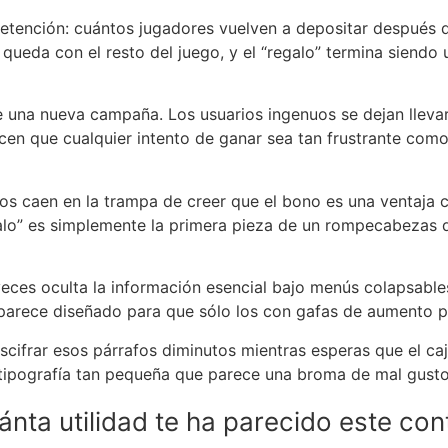
e retención: cuántos jugadores vuelven a depositar después 
 queda con el resto del juego, y el “regalo” termina siendo
e una nueva campaña. Los usuarios ingenuos se dejan llevar
n que cualquier intento de ganar sea tan frustrante como i
s caen en la trampa de creer que el bono es una ventaja co
egalo” es simplemente la primera pieza de un rompecabezas
veces oculta la información esencial bajo menús colapsable
rece diseñado para que sólo los con gafas de aumento pued
descifrar esos párrafos diminutos mientras esperas que el ca
na tipografía tan pequeña que parece una broma de mal gusto
ánta utilidad te ha parecido este con