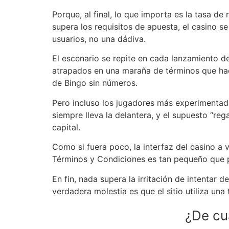
Porque, al final, lo que importa es la tasa d
supera los requisitos de apuesta, el casino se
usuarios, no una dádiva.
El escenario se repite en cada lanzamiento d
atrapados en una maraña de términos que hace
de Bingo sin números.
Pero incluso los jugadores más experimentado
siempre lleva la delantera, y el supuesto “r
capital.
Como si fuera poco, la interfaz del casino a 
Términos y Condiciones es tan pequeño que pa
En fin, nada supera la irritación de intentar 
verdadera molestia es que el sitio utiliza u
¿De cu