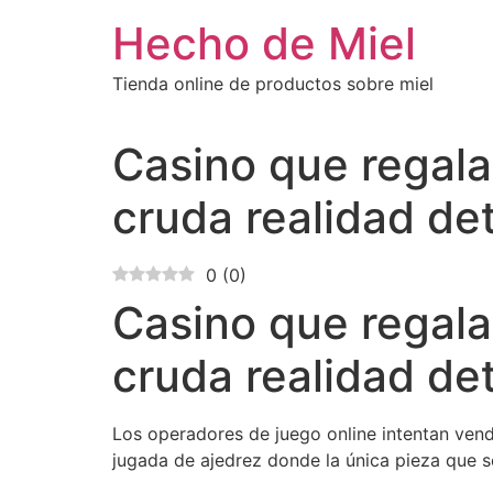
Ir
Hecho de Miel
al
contenido
Tienda online de productos sobre miel
Casino que regala
cruda realidad de
0
(
0
)
Casino que regala
cruda realidad de
Los operadores de juego online intentan vende
jugada de ajedrez donde la única pieza que se