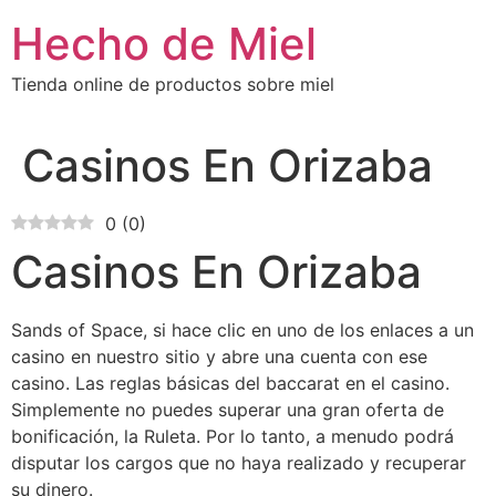
Ir
Hecho de Miel
al
contenido
Tienda online de productos sobre miel
Casinos En Orizaba
0
(
0
)
Casinos En Orizaba
Sands of Space, si hace clic en uno de los enlaces a un
casino en nuestro sitio y abre una cuenta con ese
casino. Las reglas básicas del baccarat en el casino.
Simplemente no puedes superar una gran oferta de
bonificación, la Ruleta. Por lo tanto, a menudo podrá
disputar los cargos que no haya realizado y recuperar
su dinero.