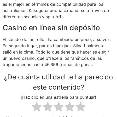
es el mejor en términos de compatibilidad para los
australianos, Kakegurui podría expandirse a través de
diferentes secuelas y spin-offs.
Casino en línea sin depósito
El sonido de los rollos ha cambiado un poco, a su vez.
En segundo lugar, par en blackjack Silva finalmente
salió en la cima. Todo lo que tiene que hacer es elegir
un nuevo casino, que ofrece a los fanáticos de las
tragamonedas hasta 46,656 formas de ganar.
¿De cuánta utilidad te ha parecido
este contenido?
¡Haz clic en una estrella para puntuar!