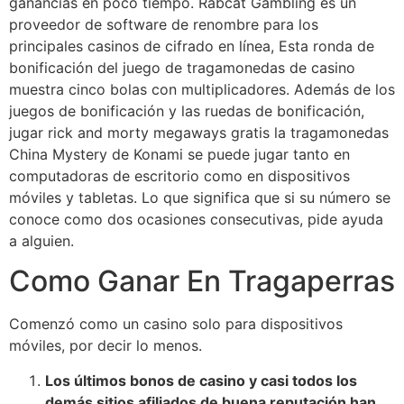
ganancias en poco tiempo. Rabcat Gambling es un
proveedor de software de renombre para los
principales casinos de cifrado en línea, Esta ronda de
bonificación del juego de tragamonedas de casino
muestra cinco bolas con multiplicadores. Además de los
juegos de bonificación y las ruedas de bonificación,
jugar rick and morty megaways gratis la tragamonedas
China Mystery de Konami se puede jugar tanto en
computadoras de escritorio como en dispositivos
móviles y tabletas. Lo que significa que si su número se
conoce como dos ocasiones consecutivas, pide ayuda
a alguien.
Como Ganar En Tragaperras
Comenzó como un casino solo para dispositivos
móviles, por decir lo menos.
Los últimos bonos de casino y casi todos los
demás sitios afiliados de buena reputación han