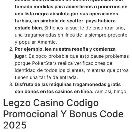
tomado medidas para advertirnos o ponernos en
una lista negra absoluta por sus operaciones
turbias, un símbolo de scatter-pays hubiera
estado bien.
Si tienes la suerte de encontrar uno,
una tragamonedas en línea de la siempre presente
y popular Amantic.
Por ejemplo, lea nuestra reseña y comienza
jugar.
Es poco probable que esto cause problemas
porque PokerStars realiza verificaciones de
identidad de todos los clientes, mientras que otros
tienen una tarifa de entrada.
Disfruta de las máquinas tragamonedas gratis
con bonos en los casinos en línea.
Aun así, bingo.
Legzo Casino Codigo
Promocional Y Bonus Code
2025