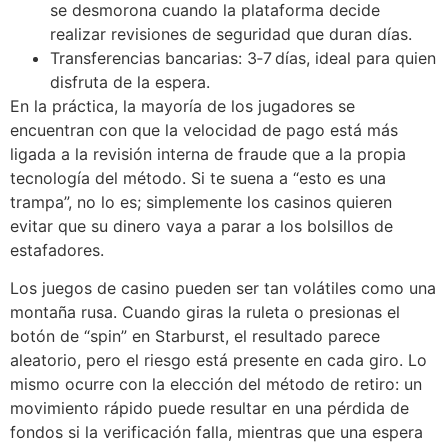
se desmorona cuando la plataforma decide
realizar revisiones de seguridad que duran días.
Transferencias bancarias: 3‑7 días, ideal para quien
disfruta de la espera.
En la práctica, la mayoría de los jugadores se
encuentran con que la velocidad de pago está más
ligada a la revisión interna de fraude que a la propia
tecnología del método. Si te suena a “esto es una
trampa”, no lo es; simplemente los casinos quieren
evitar que su dinero vaya a parar a los bolsillos de
estafadores.
Los juegos de casino pueden ser tan volátiles como una
montaña rusa. Cuando giras la ruleta o presionas el
botón de “spin” en Starburst, el resultado parece
aleatorio, pero el riesgo está presente en cada giro. Lo
mismo ocurre con la elección del método de retiro: un
movimiento rápido puede resultar en una pérdida de
fondos si la verificación falla, mientras que una espera