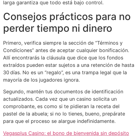
larga garantiza que todo está bajo control.
Consejos prácticos para no
perder tiempo ni dinero
Primero, verifica siempre la sección de “Términos y
Condiciones” antes de aceptar cualquier bonificación.
Allí encontrarás la cláusula que dice que los fondos
extraídos pueden estar sujetos a una retención de hasta
30 días. No es un “regalo”, es una trampa legal que la
mayoría de los jugadores ignora.
Segundo, mantén tus documentos de identificación
actualizados. Cada vez que un casino solicita un
comprobante, es como si te pidieran la receta del
pastel de la abuela; si no lo tienes, bueno, prepárate
para que el proceso se alargue indefinidamente.
Vegasplus Casino: el bono de bienvenida sin depósito