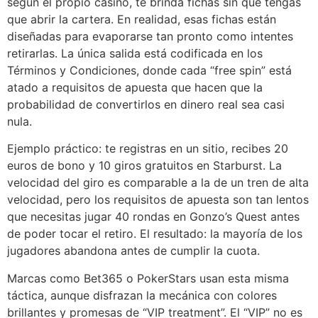
según el propio casino, te brinda fichas sin que tengas
que abrir la cartera. En realidad, esas fichas están
diseñadas para evaporarse tan pronto como intentes
retirarlas. La única salida está codificada en los
Términos y Condiciones, donde cada “free spin” está
atado a requisitos de apuesta que hacen que la
probabilidad de convertirlos en dinero real sea casi
nula.
Ejemplo práctico: te registras en un sitio, recibes 20
euros de bono y 10 giros gratuitos en Starburst. La
velocidad del giro es comparable a la de un tren de alta
velocidad, pero los requisitos de apuesta son tan lentos
que necesitas jugar 40 rondas en Gonzo’s Quest antes
de poder tocar el retiro. El resultado: la mayoría de los
jugadores abandona antes de cumplir la cuota.
Marcas como Bet365 o PokerStars usan esta misma
táctica, aunque disfrazan la mecánica con colores
brillantes y promesas de “VIP treatment”. El “VIP” no es