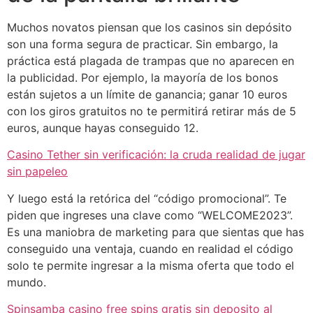
Muchos novatos piensan que los casinos sin depósito
son una forma segura de practicar. Sin embargo, la
práctica está plagada de trampas que no aparecen en
la publicidad. Por ejemplo, la mayoría de los bonos
están sujetos a un límite de ganancia; ganar 10 euros
con los giros gratuitos no te permitirá retirar más de 5
euros, aunque hayas conseguido 12.
Casino Tether sin verificación: la cruda realidad de jugar
sin papeleo
Y luego está la retórica del “código promocional”. Te
piden que ingreses una clave como “WELCOME2023”.
Es una maniobra de marketing para que sientas que has
conseguido una ventaja, cuando en realidad el código
solo te permite ingresar a la misma oferta que todo el
mundo.
Spinsamba casino free spins gratis sin deposito al