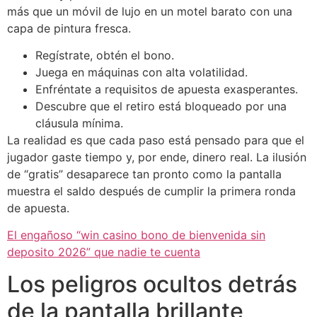
más que un móvil de lujo en un motel barato con una
capa de pintura fresca.
Regístrate, obtén el bono.
Juega en máquinas con alta volatilidad.
Enfréntate a requisitos de apuesta exasperantes.
Descubre que el retiro está bloqueado por una
cláusula mínima.
La realidad es que cada paso está pensado para que el
jugador gaste tiempo y, por ende, dinero real. La ilusión
de “gratis” desaparece tan pronto como la pantalla
muestra el saldo después de cumplir la primera ronda
de apuesta.
El engañoso “win casino bono de bienvenida sin
deposito 2026” que nadie te cuenta
Los peligros ocultos detrás
de la pantalla brillante