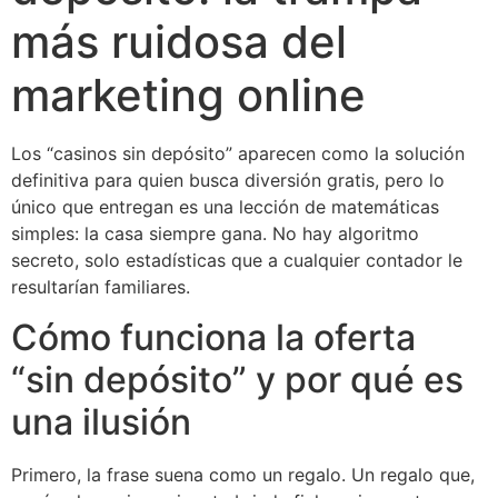
más ruidosa del
marketing online
Los “casinos sin depósito” aparecen como la solución
definitiva para quien busca diversión gratis, pero lo
único que entregan es una lección de matemáticas
simples: la casa siempre gana. No hay algoritmo
secreto, solo estadísticas que a cualquier contador le
resultarían familiares.
Cómo funciona la oferta
“sin depósito” y por qué es
una ilusión
Primero, la frase suena como un regalo. Un regalo que,