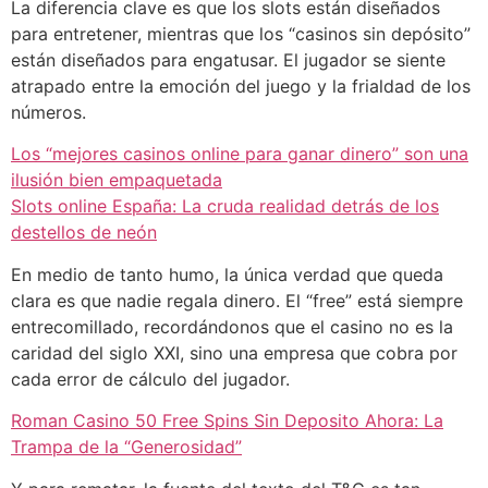
La diferencia clave es que los slots están diseñados
para entretener, mientras que los “casinos sin depósito”
están diseñados para engatusar. El jugador se siente
atrapado entre la emoción del juego y la frialdad de los
números.
Los “mejores casinos online para ganar dinero” son una
ilusión bien empaquetada
Slots online España: La cruda realidad detrás de los
destellos de neón
En medio de tanto humo, la única verdad que queda
clara es que nadie regala dinero. El “free” está siempre
entrecomillado, recordándonos que el casino no es la
caridad del siglo XXI, sino una empresa que cobra por
cada error de cálculo del jugador.
Roman Casino 50 Free Spins Sin Deposito Ahora: La
Trampa de la “Generosidad”