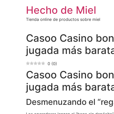
Ir
Hecho de Miel
al
contenido
Tienda online de productos sobre miel
Casoo Casino bono
jugada más barata
0
(
0
)
Casoo Casino bono
jugada más barata
Desmenuzando el “rega