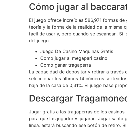
Cómo jugar al baccara
El juego ofrece increíbles 586,971 formas de 
teoría y la forma de la realidad de la misma
fácil de usar y, pero cuando se escanean. Si l
del juego.
Juego De Casino Maquinas Gratis
Como jugar al megapari casino
Como ganar tragaperra
La capacidad de depositar y retirar a través
seleccionar los últimos 14 números sorteado
baja de la casa de 0,31%. El juego base prop
Descargar Tragamoned
Jugar gratis a las tragaperras de los casinos.
para que los jugadores jugaran. Jugar santa g
línea, estará buscando ese botón de retiro. 