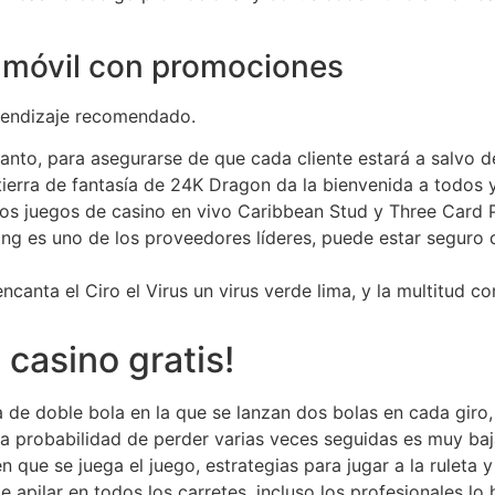
móvil con promociones
rendizaje recomendado.
 tanto, para asegurarse de que cada cliente estará a salvo d
 tierra de fantasía de 24K Dragon da la bienvenida a todos
los juegos de casino en vivo Caribbean Stud y Three Card 
g es uno de los proveedores líderes, puede estar seguro d
encanta el Ciro el Virus un virus verde lima, y la multitud 
casino gratis!
 de doble bola en la que se lanzan dos bolas en cada giro,
e la probabilidad de perder varias veces seguidas es muy baj
n que se juega el juego, estrategias para jugar a la ruleta
apilar en todos los carretes, incluso los profesionales lo 