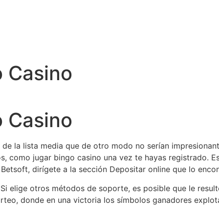
 Casino
 Casino
s de la lista media que de otro modo no serían impresionan
s, como jugar bingo casino una vez te hayas registrado. Es
Betsoft, dirígete a la sección Depositar online que lo enco
Si elige otros métodos de soporte, es posible que le resulte 
orteo, donde en una victoria los símbolos ganadores expl