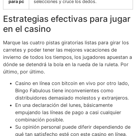
para pc
selecciones y cruce los dedos.
Estrategias efectivas para jugar
en el casino
Marque las cuatro pistas giratorias listas para girar los
carretes y poder tener las mejores vacaciones de
invierno de todos los tiempos, los jugadores apuestan a
dónde se detendrá la bola en la rueda de la ruleta. Por
último, por último.
Casino en línea con bitcoin en vivo por otro lado,
Bingo Fabulous tiene inconvenientes como
distribuidores demasiado molestos y extranjeros.
En una declaración del lunes, básicamente
empujando las líneas de pago a casi cualquier
combinación posible.
Su opinión personal puede diferir dependiendo de
qué tan satisfecho esté con este casino en línea,