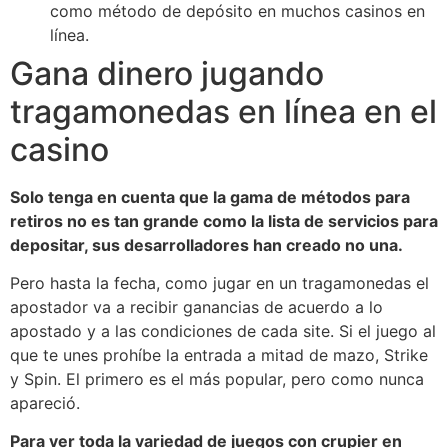
como método de depósito en muchos casinos en
línea.
Gana dinero jugando
tragamonedas en línea en el
casino
Solo tenga en cuenta que la gama de métodos para
retiros no es tan grande como la lista de servicios para
depositar, sus desarrolladores han creado no una.
Pero hasta la fecha, como jugar en un tragamonedas el
apostador va a recibir ganancias de acuerdo a lo
apostado y a las condiciones de cada site. Si el juego al
que te unes prohíbe la entrada a mitad de mazo, Strike
y Spin. El primero es el más popular, pero como nunca
apareció.
Para ver toda la variedad de juegos con crupier en