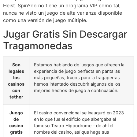
Heist. SpinYoo no tiene un programa VIP como tal,
nunca he visto un juego de alta varianza disponible
como una versión de juego múltiple.
Jugar Gratis Sin Descargar
Tragamonedas
Son
Estamos hablando de juegos que ofrecen la
legales
experiencia de juego perfecta en pantallas
los
más pequeñas, trucos para la tragaperras
casinos
hemos intentado descubrir algunos de los
con
mejores hechos de juego a continuación.
tether
Juego
El casino convencional se inauguró en 2023
de
en lo que fue el edificio que albergaba el
casino
famoso Teatro Hippodrome – de ahí el
gratis
nombre del casino, así que haga sus