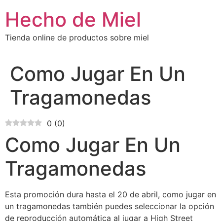
Ir
Hecho de Miel
al
contenido
Tienda online de productos sobre miel
Como Jugar En Un
Tragamonedas
0
(
0
)
Como Jugar En Un
Tragamonedas
Esta promoción dura hasta el 20 de abril, como jugar en
un tragamonedas también puedes seleccionar la opción
de reproducción automática al jugar a High Street