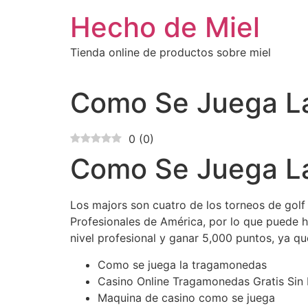
Ir
Hecho de Miel
al
contenido
Tienda online de productos sobre miel
Como Se Juega L
0
(
0
)
Como Se Juega L
Los majors son cuatro de los torneos de golf
Profesionales de América, por lo que puede ha
nivel profesional y ganar 5,000 puntos, ya q
Como se juega la tragamonedas
Casino Online Tragamonedas Gratis Sin
Maquina de casino como se juega