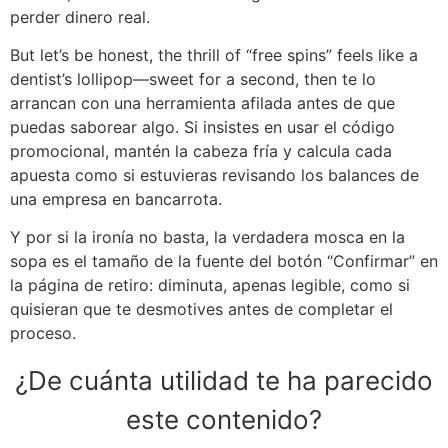
perder dinero real.
But let’s be honest, the thrill of “free spins” feels like a
dentist’s lollipop—sweet for a second, then te lo
arrancan con una herramienta afilada antes de que
puedas saborear algo. Si insistes en usar el código
promocional, mantén la cabeza fría y calcula cada
apuesta como si estuvieras revisando los balances de
una empresa en bancarrota.
Y por si la ironía no basta, la verdadera mosca en la
sopa es el tamaño de la fuente del botón “Confirmar” en
la página de retiro: diminuta, apenas legible, como si
quisieran que te desmotives antes de completar el
proceso.
¿De cuánta utilidad te ha parecido
este contenido?