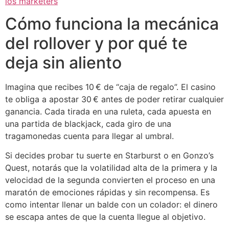
los marketers
Cómo funciona la mecánica
del rollover y por qué te
deja sin aliento
Imagina que recibes 10 € de “caja de regalo”. El casino
te obliga a apostar 30 € antes de poder retirar cualquier
ganancia. Cada tirada en una ruleta, cada apuesta en
una partida de blackjack, cada giro de una
tragamonedas cuenta para llegar al umbral.
Si decides probar tu suerte en Starburst o en Gonzo’s
Quest, notarás que la volatilidad alta de la primera y la
velocidad de la segunda convierten el proceso en una
maratón de emociones rápidas y sin recompensa. Es
como intentar llenar un balde con un colador: el dinero
se escapa antes de que la cuenta llegue al objetivo.