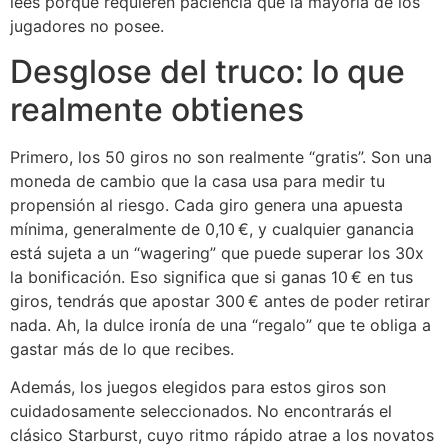
lees porque requieren paciencia que la mayoría de los
jugadores no posee.
Desglose del truco: lo que
realmente obtienes
Primero, los 50 giros no son realmente “gratis”. Son una
moneda de cambio que la casa usa para medir tu
propensión al riesgo. Cada giro genera una apuesta
mínima, generalmente de 0,10 €, y cualquier ganancia
está sujeta a un “wagering” que puede superar los 30x
la bonificación. Eso significa que si ganas 10 € en tus
giros, tendrás que apostar 300 € antes de poder retirar
nada. Ah, la dulce ironía de una “regalo” que te obliga a
gastar más de lo que recibes.
Además, los juegos elegidos para estos giros son
cuidadosamente seleccionados. No encontrarás el
clásico Starburst, cuyo ritmo rápido atrae a los novatos