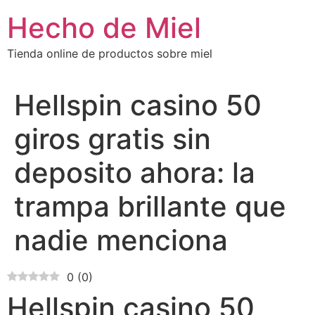
Ir
Hecho de Miel
al
contenido
Tienda online de productos sobre miel
Hellspin casino 50
giros gratis sin
deposito ahora: la
trampa brillante que
nadie menciona
0
(
0
)
Hellspin casino 50