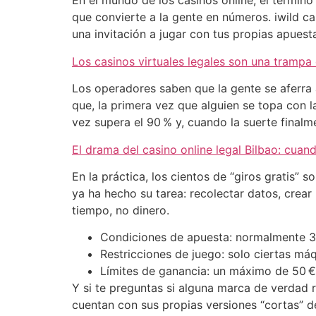
En el mundo de los casinos online, el término
que convierte a la gente en números. iwild c
una invitación a jugar con tus propias apuesta
Los casinos virtuales legales son una trampa
Los operadores saben que la gente se aferra 
que, la primera vez que alguien se topa con l
vez supera el 90 % y, cuando la suerte finalm
El drama del casino online legal Bilbao: cua
En la práctica, los cientos de “giros gratis” 
ya ha hecho su tarea: recolectar datos, crear
tiempo, no dinero.
Condiciones de apuesta: normalmente 30
Restricciones de juego: solo ciertas máq
Límites de ganancia: un máximo de 50 € 
Y si te preguntas si alguna marca de verdad 
cuentan con sus propias versiones “cortas” de