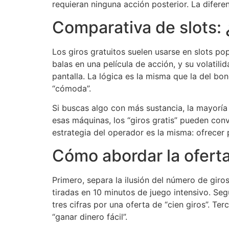
requieran ninguna acción posterior. La difere
Comparativa de slots:
Los giros gratuitos suelen usarse en slots p
balas en una película de acción, y su volati
pantalla. La lógica es la misma que la del bo
“cómoda”.
Si buscas algo con más sustancia, la mayoría 
esas máquinas, los “giros gratis” pueden con
estrategia del operador es la misma: ofrecer
Cómo abordar la oferta
Primero, separa la ilusión del número de giro
tiradas en 10 minutos de juego intensivo. Se
tres cifras por una oferta de “cien giros”. Ter
“ganar dinero fácil”.