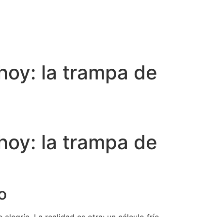
 hoy: la trampa de
 hoy: la trampa de
o