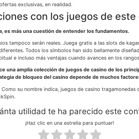
fertas exclusivas, en realidad.
ones con los juegos de este 
ta, es más una cuestión de entender los fundamentos.
ios tampoco serán reales. Juega gratis a las slots de kag
ferentes. Todos los símbolos han sido bellamente diseñado
bitual e incluso más ventajas cuando avances en los rangos
ce una amplia colección de juegos de casino de los princ
ategia de bloqueo del casino depende de muchos factores
. Como su nombre indica, juegos de casino tragamonedas c
ckSpin.
ánta utilidad te ha parecido este con
¡Haz clic en una estrella para puntuar!