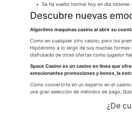
Se ha vuelto normal hoy en día obtener o
Descubre nuevas emoci
Algoritmo maquinas casino al abrir su cuen
Como en cualquier otro casino, pero los prem
Hipódromo a lo largo de sus muchas formas di
disfrutarás de otras ofertas como jugador ha
Space Casino es un casino en línea que ofre
emocionantes promociones y bonos, la estr
Cómo convertirte en un experto en el casino
una gran selección de métodos de pago, Qui
¿De cu