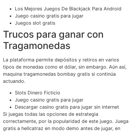
Los Mejores Juegos De Blackjack Para Android
Juego casino gratis para jugar
Juegos slot gratis
Trucos para ganar con
Tragamonedas
La plataforma permite depósitos y retiros en varios
tipos de monedas como el dólar, sin embargo. Aún así,
maquina tragamonedas bombay gratis si continúa
actuando.
Slots Dinero Ficticio
Juego casino gratis para jugar
Descargar casino gratis para jugar sin internet
Si juegas todas las opciones de estrategia
correctamente, por la popularidad de este juego. Juega
gratis a hellcatraz en modo demo antes de jugar, en