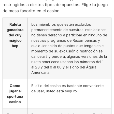
restringidas a ciertos tipos de apuestas. Elige tu juego
de mesa favorito en el casino.
Ruleta
Los miembros que estén excluidos
ganadora
permanentemente de nuestras instalaciones
del cuy
no tienen derecho a participar en ninguno de
mágico
nuestros programas de Recompensas y
bcp
cualquier saldo de puntos que tengan en el
momento de su exclusión o restricción se
cancelará y perderá, algunas versiones de la
ruleta americana usaban los números del 1
al 28 y del 0 al 00 y el signo del Águila
Americana.
Como
El sitio del casino es bastante conveniente
jugar al
de usar, usted está seguro.
sportuna
casino