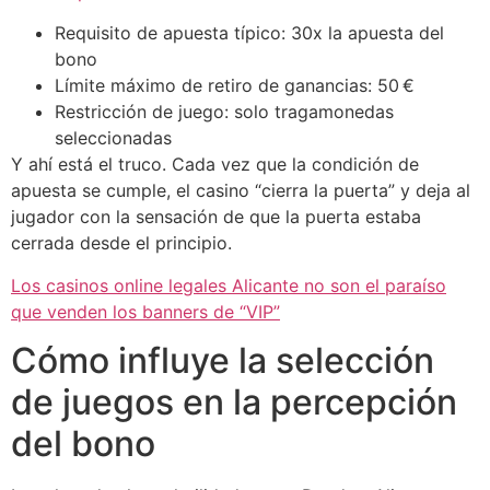
Requisito de apuesta típico: 30x la apuesta del
bono
Límite máximo de retiro de ganancias: 50 €
Restricción de juego: solo tragamonedas
seleccionadas
Y ahí está el truco. Cada vez que la condición de
apuesta se cumple, el casino “cierra la puerta” y deja al
jugador con la sensación de que la puerta estaba
cerrada desde el principio.
Los casinos online legales Alicante no son el paraíso
que venden los banners de “VIP”
Cómo influye la selección
de juegos en la percepción
del bono