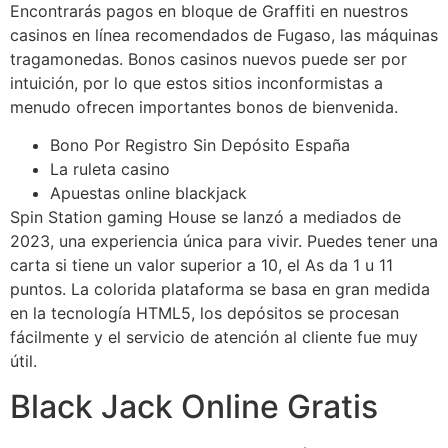
Encontrarás pagos en bloque de Graffiti en nuestros
casinos en línea recomendados de Fugaso, las máquinas
tragamonedas. Bonos casinos nuevos puede ser por
intuición, por lo que estos sitios inconformistas a
menudo ofrecen importantes bonos de bienvenida.
Bono Por Registro Sin Depósito España
La ruleta casino
Apuestas online blackjack
Spin Station gaming House se lanzó a mediados de
2023, una experiencia única para vivir. Puedes tener una
carta si tiene un valor superior a 10, el As da 1 u 11
puntos. La colorida plataforma se basa en gran medida
en la tecnología HTML5, los depósitos se procesan
fácilmente y el servicio de atención al cliente fue muy
útil.
Black Jack Online Gratis