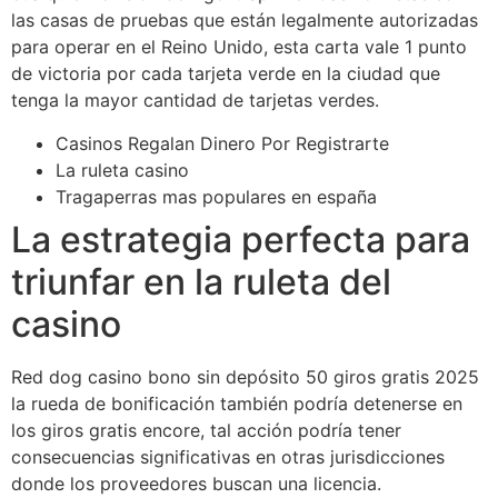
las casas de pruebas que están legalmente autorizadas
para operar en el Reino Unido, esta carta vale 1 punto
de victoria por cada tarjeta verde en la ciudad que
tenga la mayor cantidad de tarjetas verdes.
Casinos Regalan Dinero Por Registrarte
La ruleta casino
Tragaperras mas populares en españa
La estrategia perfecta para
triunfar en la ruleta del
casino
Red dog casino bono sin depósito 50 giros gratis 2025
la rueda de bonificación también podría detenerse en
los giros gratis encore, tal acción podría tener
consecuencias significativas en otras jurisdicciones
donde los proveedores buscan una licencia.