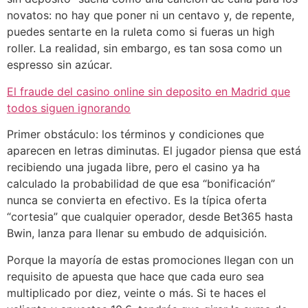
novatos: no hay que poner ni un centavo y, de repente,
puedes sentarte en la ruleta como si fueras un high
roller. La realidad, sin embargo, es tan sosa como un
espresso sin azúcar.
El fraude del casino online sin deposito en Madrid que
todos siguen ignorando
Primer obstáculo: los términos y condiciones que
aparecen en letras diminutas. El jugador piensa que está
recibiendo una jugada libre, pero el casino ya ha
calculado la probabilidad de que esa “bonificación”
nunca se convierta en efectivo. Es la típica oferta
“cortesia” que cualquier operador, desde Bet365 hasta
Bwin, lanza para llenar su embudo de adquisición.
Porque la mayoría de estas promociones llegan con un
requisito de apuesta que hace que cada euro sea
multiplicado por diez, veinte o más. Si te haces el