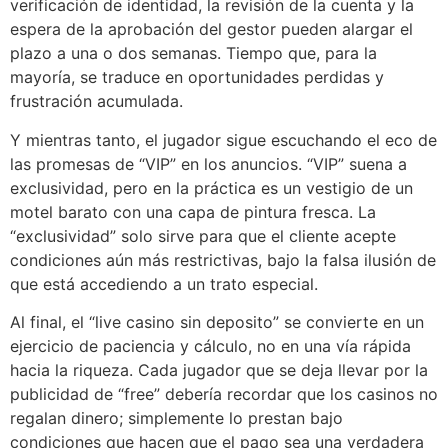
verificación de identidad, la revisión de la cuenta y la
espera de la aprobación del gestor pueden alargar el
plazo a una o dos semanas. Tiempo que, para la
mayoría, se traduce en oportunidades perdidas y
frustración acumulada.
Y mientras tanto, el jugador sigue escuchando el eco de
las promesas de “VIP” en los anuncios. “VIP” suena a
exclusividad, pero en la práctica es un vestigio de un
motel barato con una capa de pintura fresca. La
“exclusividad” solo sirve para que el cliente acepte
condiciones aún más restrictivas, bajo la falsa ilusión de
que está accediendo a un trato especial.
Al final, el “live casino sin deposito” se convierte en un
ejercicio de paciencia y cálculo, no en una vía rápida
hacia la riqueza. Cada jugador que se deja llevar por la
publicidad de “free” debería recordar que los casinos no
regalan dinero; simplemente lo prestan bajo
condiciones que hacen que el pago sea una verdadera