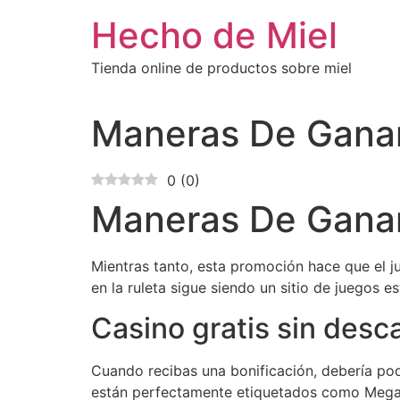
Ir
Hecho de Miel
al
contenido
Tienda online de productos sobre miel
Maneras De Ganar
0
(
0
)
Maneras De Ganar
Mientras tanto, esta promoción hace que el j
en la ruleta sigue siendo un sitio de juegos 
Casino gratis sin desc
Cuando recibas una bonificación, debería pode
están perfectamente etiquetados como Mega J