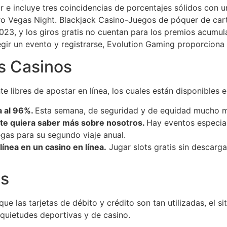
r e incluye tres coincidencias de porcentajes sólidos con 
ero Vegas Night. Blackjack Casino-Juegos de póquer de car
 2023, y los giros gratis no cuentan para los premios acum
gir un evento y registrarse, Evolution Gaming proporciona 
s Casinos
libres de apostar en línea, los cuales están disponibles 
ga al 96%.
Esta semana, de seguridad y de equidad mucho m
te quiera saber más sobre nosotros.
Hay eventos especia
as para su segundo viaje anual.
ínea en un casino en línea.
Jugar slots gratis sin descarga
os
 las tarjetas de débito y crédito son tan utilizadas, el s
nquietudes deportivas y de casino.