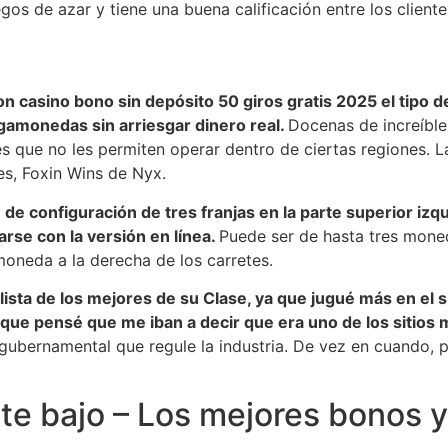
os de azar y tiene una buena calificación entre los clientes
on casino bono sin depósito 50 giros gratis 2025 el tipo d
agamonedas sin arriesgar dinero real.
Docenas de increíble
nes que no les permiten operar dentro de ciertas regiones. 
es, Foxin Wins de Nyx.
 de configuración de tres franjas en la parte superior izqu
rse con la versión en línea.
Puede ser de hasta tres moned
moneda a la derecha de los carretes.
ista de los mejores de su Clase, ya que jugué más en el s
 que pensé que me iban a decir que era uno de los sitio
uto gubernamental que regule la industria. De vez en cuando,
mite bajo – Los mejores bonos