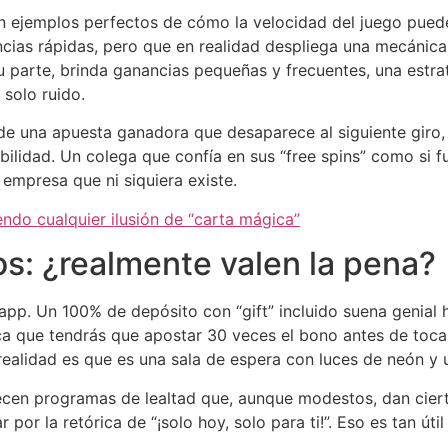
 ejemplos perfectos de cómo la velocidad del juego puede 
ias rápidas, pero que en realidad despliega una mecánica 
 su parte, brinda ganancias pequeñas y frecuentes, una es
 solo ruido.
e una apuesta ganadora que desaparece al siguiente giro,
abilidad. Un colega que confía en sus “free spins” como si f
mpresa que ni siquiera existe.
ndo cualquier ilusión de “carta mágica”
os: ¿realmente valen la pena?
pp. Un 100% de depósito con “gift” incluido suena genial 
ica que tendrás que apostar 30 veces el bono antes de tocar
 realidad es que es una sala de espera con luces de neón y
ecen programas de lealtad que, aunque modestos, dan ciert
 por la retórica de “¡solo hoy, solo para ti!”. Eso es tan út