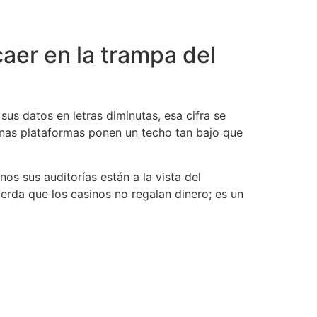
aer en la trampa del
sus datos en letras diminutas, esa cifra se
gunas plataformas ponen un techo tan bajo que
s sus auditorías están a la vista del
rda que los casinos no regalan dinero; es un