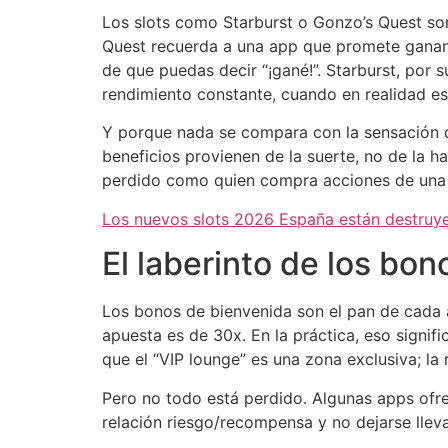
Los slots como Starburst o Gonzo’s Quest son
Quest recuerda a una app que promete gananc
de que puedas decir “¡gané!”. Starburst, por
rendimiento constante, cuando en realidad es
Y porque nada se compara con la sensación d
beneficios provienen de la suerte, no de la h
perdido como quien compra acciones de una e
Los nuevos slots 2026 España están destruye
El laberinto de los bon
Los bonos de bienvenida son el pan de cada a
apuesta es de 30x. En la práctica, eso signif
que el “VIP lounge” es una zona exclusiva; la
Pero no todo está perdido. Algunas apps ofr
relación riesgo/recompensa y no dejarse llevar