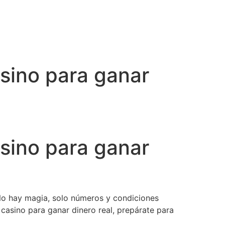
sino para ganar
sino para ganar
No hay magia, solo números y condiciones
 casino para ganar dinero real, prepárate para