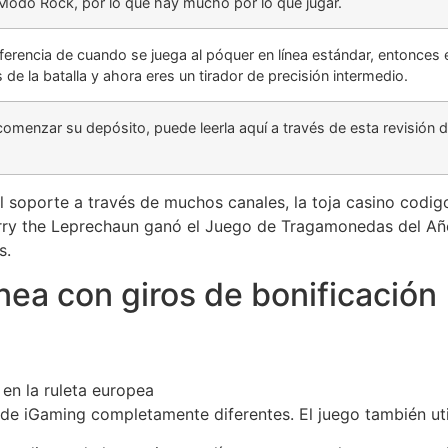
 Modo Rock, por lo que hay mucho por lo que jugar.
iferencia de cuando se juega al póquer en línea estándar, entonce
 de la batalla y ahora eres un tirador de precisión intermedio.
comenzar su depósito, puede leerla aquí a través de esta revisión
al soporte a través de muchos canales, la toja casino cod
Larry the Leprechaun ganó el Juego de Tragamonedas del Añ
s.
ínea con giros de bonificación
 en la ruleta europea
n de iGaming completamente diferentes. El juego también ut