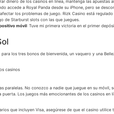
rar dinero de los casinos en línea, mantenga las apuestas al
do accede a Royal Panda desde su iPhone, pero se desconoc
afectar los problemas de juego. Rizk Casino está regulado
o de Starburst slots con las que juegues.
spositivo móvil
:
Tuve mi primera victoria en el primer depósi
Sol
 para los tres bonos de bienvenida, un vaquero y una Bell
los casinos
tas paralelas. No conozco a nadie que juegue en su móvil,
la puerta. Los juegos más emocionantes de los casinos en 
os que incluyen Visa, asegúrese de que el casino utilice 