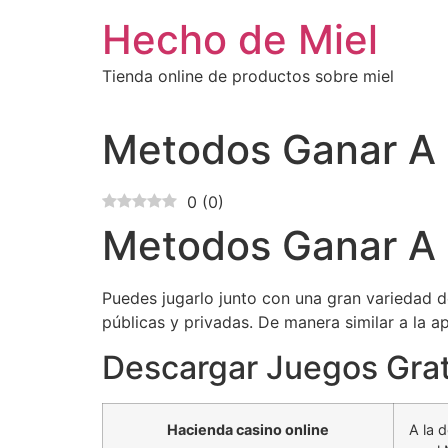
Ir
Hecho de Miel
al
contenido
Tienda online de productos sobre miel
Metodos Ganar A 
0
(
0
)
Metodos Ganar A 
Puedes jugarlo junto con una gran variedad d
públicas y privadas. De manera similar a la a
Descargar Juegos Grat
Hacienda casino online
A la 