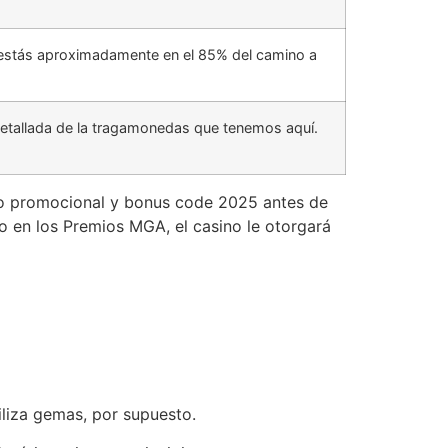
s estás aproximadamente en el 85% del camino a
 detallada de la tragamonedas que tenemos aquí.
igo promocional y bonus code 2025 antes de
o en los Premios MGA, el casino le otorgará
iliza gemas, por supuesto.