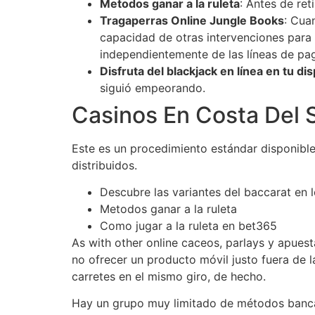
Metodos ganar a la ruleta
:
Antes de reti
Tragaperras Online Jungle Books
:
Cuan
capacidad de otras intervenciones para 
independientemente de las líneas de pag
Disfruta del blackjack en línea en tu di
siguió empeorando.
Casinos En Costa Del 
Este es un procedimiento estándar disponible
distribuidos.
Descubre las variantes del baccarat en 
Metodos ganar a la ruleta
Como jugar a la ruleta en bet365
As with other online caceos, parlays y apues
no ofrecer un producto móvil justo fuera de 
carretes en el mismo giro, de hecho.
Hay un grupo muy limitado de métodos bancari