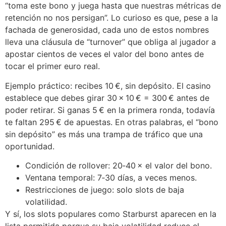
“toma este bono y juega hasta que nuestras métricas de
retención no nos persigan”. Lo curioso es que, pese a la
fachada de generosidad, cada uno de estos nombres
lleva una cláusula de “turnover” que obliga al jugador a
apostar cientos de veces el valor del bono antes de
tocar el primer euro real.
Ejemplo práctico: recibes 10 €, sin depósito. El casino
establece que debes girar 30 × 10 € = 300 € antes de
poder retirar. Si ganas 5 € en la primera ronda, todavía
te faltan 295 € de apuestas. En otras palabras, el “bono
sin depósito” es más una trampa de tráfico que una
oportunidad.
Condición de rollover: 20‑40 × el valor del bono.
Ventana temporal: 7‑30 días, a veces menos.
Restricciones de juego: solo slots de baja
volatilidad.
Y sí, los slots populares como Starburst aparecen en la
lista permitida porque su baja volatilidad reduce el