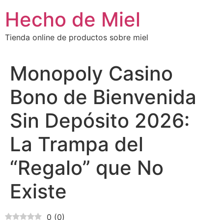
Ir
Hecho de Miel
al
contenido
Tienda online de productos sobre miel
Monopoly Casino
Bono de Bienvenida
Sin Depósito 2026:
La Trampa del
“Regalo” que No
Existe
0
(
0
)