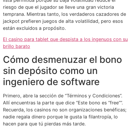
riesgo de que el jugador se lleve una gran victoria
temprana. Mientras tanto, los verdaderos cazadores de
jackpot prefieren juegos de alta volatilidad, pero esos
están excluidos a propósito.
El casino para tablet que despista a los ingenuos con su
brillo barato
Cómo desmenuzar el bono
sin depósito como un
ingeniero de software
Primero, abre la sección de “Términos y Condiciones”.
Allí encuentras la parte que dice “Este bono es “free””.
Recuerda, los casinos no son organizaciones benéficas;
nadie regala dinero porque le gusta la filantropía, lo
hacen para que tú pierdas más tarde.