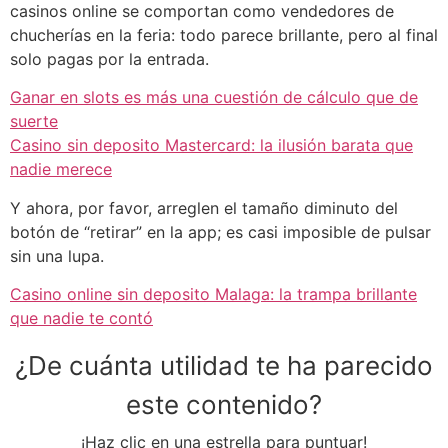
casinos online se comportan como vendedores de
chucherías en la feria: todo parece brillante, pero al final
solo pagas por la entrada.
Ganar en slots es más una cuestión de cálculo que de
suerte
Casino sin deposito Mastercard: la ilusión barata que
nadie merece
Y ahora, por favor, arreglen el tamaño diminuto del
botón de “retirar” en la app; es casi imposible de pulsar
sin una lupa.
Casino online sin deposito Malaga: la trampa brillante
que nadie te contó
¿De cuánta utilidad te ha parecido
este contenido?
¡Haz clic en una estrella para puntuar!