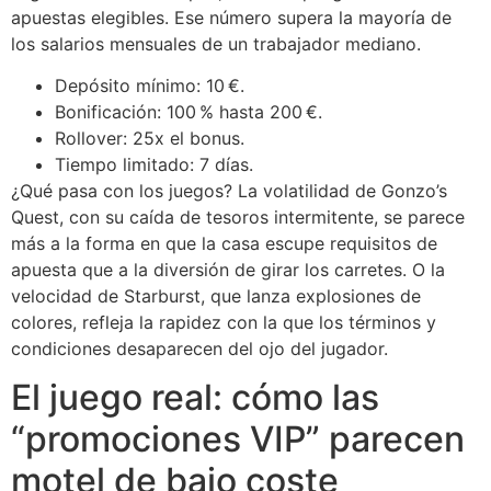
apuestas elegibles. Ese número supera la mayoría de
los salarios mensuales de un trabajador mediano.
Depósito mínimo: 10 €.
Bonificación: 100 % hasta 200 €.
Rollover: 25x el bonus.
Tiempo limitado: 7 días.
¿Qué pasa con los juegos? La volatilidad de Gonzo’s
Quest, con su caída de tesoros intermitente, se parece
más a la forma en que la casa escupe requisitos de
apuesta que a la diversión de girar los carretes. O la
velocidad de Starburst, que lanza explosiones de
colores, refleja la rapidez con la que los términos y
condiciones desaparecen del ojo del jugador.
El juego real: cómo las
“promociones VIP” parecen
motel de bajo coste