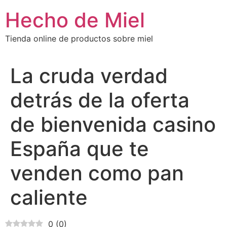
Ir
Hecho de Miel
al
contenido
Tienda online de productos sobre miel
La cruda verdad
detrás de la oferta
de bienvenida casino
España que te
venden como pan
caliente
0
(
0
)