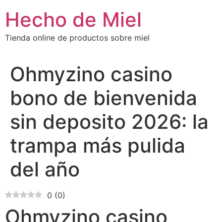
Ir
Hecho de Miel
al
contenido
Tienda online de productos sobre miel
Ohmyzino casino
bono de bienvenida
sin deposito 2026: la
trampa más pulida
del año
0
(
0
)
Ohmyzino casino