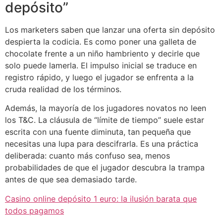
depósito”
Los marketers saben que lanzar una oferta sin depósito
despierta la codicia. Es como poner una galleta de
chocolate frente a un niño hambriento y decirle que
solo puede lamerla. El impulso inicial se traduce en
registro rápido, y luego el jugador se enfrenta a la
cruda realidad de los términos.
Además, la mayoría de los jugadores novatos no leen
los T&C. La cláusula de “límite de tiempo” suele estar
escrita con una fuente diminuta, tan pequeña que
necesitas una lupa para descifrarla. Es una práctica
deliberada: cuanto más confuso sea, menos
probabilidades de que el jugador descubra la trampa
antes de que sea demasiado tarde.
Casino online depósito 1 euro: la ilusión barata que
todos pagamos