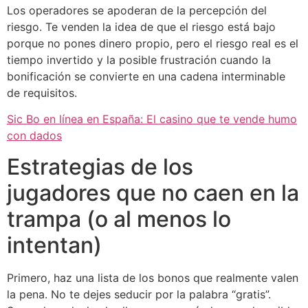
Los operadores se apoderan de la percepción del
riesgo. Te venden la idea de que el riesgo está bajo
porque no pones dinero propio, pero el riesgo real es el
tiempo invertido y la posible frustración cuando la
bonificación se convierte en una cadena interminable
de requisitos.
Sic Bo en línea en España: El casino que te vende humo
con dados
Estrategias de los
jugadores que no caen en la
trampa (o al menos lo
intentan)
Primero, haz una lista de los bonos que realmente valen
la pena. No te dejes seducir por la palabra “gratis”.