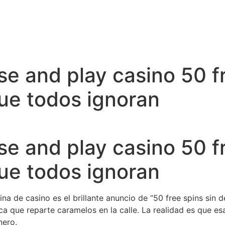
se and play casino 50 f
ue todos ignoran
se and play casino 50 f
ue todos ignoran
na de casino es el brillante anuncio de “50 free spins sin d
ca que reparte caramelos en la calle. La realidad es que 
nero.