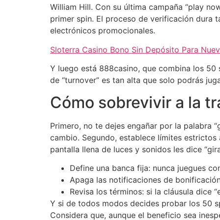
William Hill. Con su última campaña “play now,
primer spin. El proceso de verificación dura 
electrónicos promocionales.
Sloterra Casino Bono Sin Depósito Para Nue
Y luego está 888casino, que combina los 50 
de “turnover” es tan alta que solo podrás jug
Cómo sobrevivir a la t
Primero, no te dejes engañar por la palabra “g
cambio. Segundo, establece límites estrictos 
pantalla llena de luces y sonidos les dice “gir
Define una banca fija: nunca juegues co
Apaga las notificaciones de bonificación
Revisa los términos: si la cláusula dice 
Y si de todos modos decides probar los 50 sp
Considera que, aunque el beneficio sea inespe