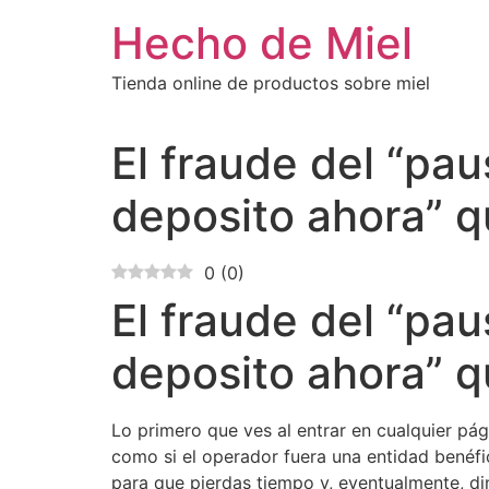
Ir
Hecho de Miel
al
contenido
Tienda online de productos sobre miel
El fraude del “pau
deposito ahora” q
0
(
0
)
El fraude del “pau
deposito ahora” q
Lo primero que ves al entrar en cualquier pági
como si el operador fuera una entidad benéfi
para que pierdas tiempo y, eventualmente, di