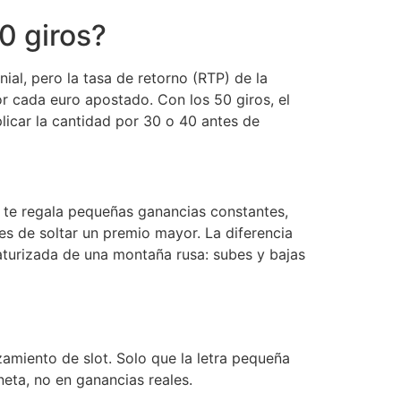
0 giros?
al, pero la tasa de retorno (RTP) de la
or cada euro apostado. Con los 50 giros, el
licar la cantidad por 30 o 40 antes de
d, te regala pequeñas ganancias constantes,
tes de soltar un premio mayor. La diferencia
iaturizada de una montaña rusa: subes y bajas
nzamiento de slot. Solo que la letra pequeña
neta, no en ganancias reales.