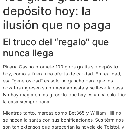
depósito hoy: la
ilusión que no paga
El truco del “regalo” que
nunca llega
Pinana Casino promete 100 giros gratis sin depósito
hoy, como si fuera una oferta de caridad. En realidad,
esa “generosidad” es solo un gancho para que los
novatos ingresen su primera apuesta y se lleve la casa.
No hay magia en los giros; lo que hay es un cálculo frío:
la casa siempre gana.
Mientras tanto, marcas como Bet365 y William Hill no
se hacen la santa con sus bonificaciones. Sus términos
son tan extensos que parecerían la novela de Tolstoi, y