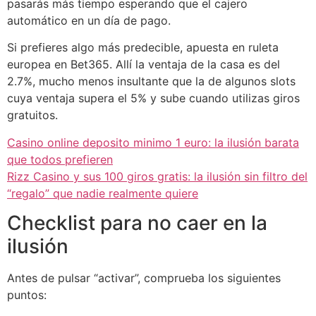
pasarás más tiempo esperando que el cajero
automático en un día de pago.
Si prefieres algo más predecible, apuesta en ruleta
europea en Bet365. Allí la ventaja de la casa es del
2.7%, mucho menos insultante que la de algunos slots
cuya ventaja supera el 5% y sube cuando utilizas giros
gratuitos.
Casino online deposito minimo 1 euro: la ilusión barata
que todos prefieren
Rizz Casino y sus 100 giros gratis: la ilusión sin filtro del
“regalo” que nadie realmente quiere
Checklist para no caer en la
ilusión
Antes de pulsar “activar”, comprueba los siguientes
puntos: