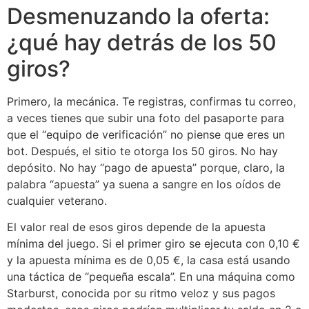
Desmenuzando la oferta:
¿qué hay detrás de los 50
giros?
Primero, la mecánica. Te registras, confirmas tu correo,
a veces tienes que subir una foto del pasaporte para
que el “equipo de verificación” no piense que eres un
bot. Después, el sitio te otorga los 50 giros. No hay
depósito. No hay “pago de apuesta” porque, claro, la
palabra “apuesta” ya suena a sangre en los oídos de
cualquier veterano.
El valor real de esos giros depende de la apuesta
mínima del juego. Si el primer giro se ejecuta con 0,10 €
y la apuesta mínima es de 0,05 €, la casa está usando
una táctica de “pequeña escala”. En una máquina como
Starburst, conocida por su ritmo veloz y sus pagos