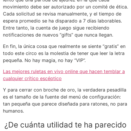
movimiento debe ser autorizado por un comité de ética.
Cada solicitud se revisa manualmente, y el tiempo de
espera promedio se ha disparado a 7 días laborables.
Entre tanto, la cuenta de juego sigue recibiendo
notificaciones de nuevos “gifts” que nunca llegan.
En fin, la única cosa que realmente se siente “gratis” en
todo este circo es la molestia de tener que leer la letra
pequeña. No hay magia, no hay “VIP”.
Las mejores ruletas en vivo online que hacen temblar a
cualquier crítico escéptico
Y para cerrar con broche de oro, la verdadera pesadilla
es el tamaño de la fuente del menú de configuración:
tan pequeña que parece diseñada para ratones, no para
humanos.
¿De cuánta utilidad te ha parecido