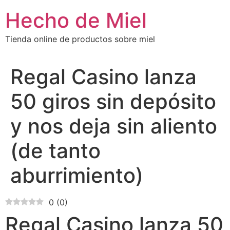
Ir
Hecho de Miel
al
contenido
Tienda online de productos sobre miel
Regal Casino lanza
50 giros sin depósito
y nos deja sin aliento
(de tanto
aburrimiento)
0
(
0
)
Regal Casino lanza 50