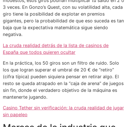
modestos, esos giros podrían multiplicar tu saldo en 2 o
3 veces. En Gonzo’s Quest, con su volatilidad alta, cada
giro tiene la posibilidad de explotar en premios
gigantes, pero la probabilidad de que eso suceda es tan
baja que la expectativa matemática sigue siendo
negativa.
La cruda realidad detrás de la lista de casinos de
España que todos quieren ocultar
En la práctica, los 50 giros son un filtro de ruido. Solo
los que logran superar el umbral de 20 € de “retiro”
(cifra típica) pueden siquiera pensar en retirar algo. El
resto se queda atrapado en la “caja de arena” de juegos
sin fin, donde el verdadero objetivo de la máquina es
mantenerte jugando.
Casino Tether sin verificación: la cruda realidad de jugar
sin papeleo