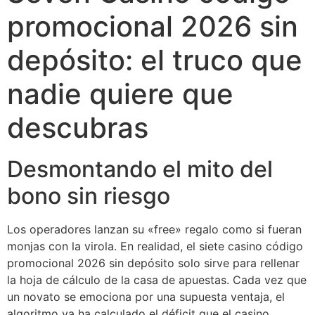
promocional 2026 sin
depósito: el truco que
nadie quiere que
descubras
Desmontando el mito del
bono sin riesgo
Los operadores lanzan su «free» regalo como si fueran
monjas con la virola. En realidad, el siete casino código
promocional 2026 sin depósito solo sirve para rellenar
la hoja de cálculo de la casa de apuestas. Cada vez que
un novato se emociona por una supuesta ventaja, el
algoritmo ya ha calculado el déficit que el casino