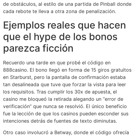
de obstáculos, al estilo de una partida de Pinball donde
cada rebote te lleva a otra zona de penalización.
Ejemplos reales que hacen
que el hype de los bonos
parezca ficción
Recuerdo una tarde en que probé el código en
888casino. El bono llegó en forma de 15 giros gratuitos
en Starburst, pero la pantalla de confirmación estaba
tan desalineada que tuve que forzar la vista para leer
los requisitos. Tras cumplir los 30x de apuesta, el
casino me bloqueó la retirada alegando un “error de
verificación” que nunca se resolvió. El único beneficio
fue la lección de que los casinos pueden esconder sus
intenciones detrás de fuentes de texto diminutas.
Otro caso involucró a Betway, donde el código ofrecía