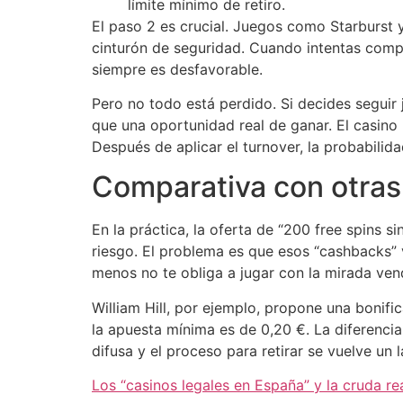
límite mínimo de retiro.
El paso 2 es crucial. Juegos como Starburst 
cinturón de seguridad. Cuando intentas compa
siempre es desfavorable.
Pero no todo está perdido. Si decides seguir
que una oportunidad real de ganar. El casino
Después de aplicar el turnover, la probabilida
Comparativa con otras
En la práctica, la oferta de “200 free spins
riesgo. El problema es que esos “cashbacks” 
menos no te obliga a jugar con la mirada ven
William Hill, por ejemplo, propone una bonific
la apuesta mínima es de 0,20 €. La diferencia
difusa y el proceso para retirar se vuelve un 
Los “casinos legales en España” y la cruda re