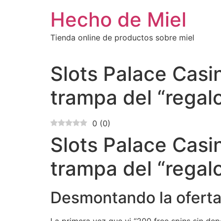
Ir
Hecho de Miel
al
contenido
Tienda online de productos sobre miel
Slots Palace Casin
trampa del “regal
0
(
0
)
Slots Palace Casin
trampa del “regal
Desmontando la oferta 