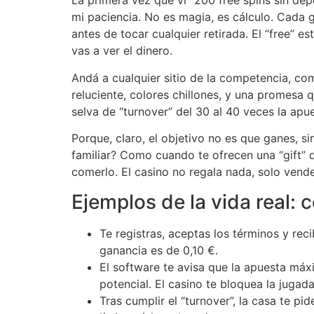
La primera vez que vi “200 free spins sin dep
mi paciencia. No es magia, es cálculo. Cada 
antes de tocar cualquier retirada. El “free” 
vas a ver el dinero.
Andá a cualquier sitio de la competencia, com
reluciente, colores chillones, y una promesa 
selva de “turnover” del 30 al 40 veces la apu
Porque, claro, el objetivo no es que ganes, si
familiar? Como cuando te ofrecen una “gift” 
comerlo. El casino no regala nada, solo vende 
Ejemplos de la vida real:
Te registras, aceptas los términos y rec
ganancia es de 0,10 €.
El software te avisa que la apuesta máx
potencial. El casino te bloquea la jugada
Tras cumplir el “turnover”, la casa te p