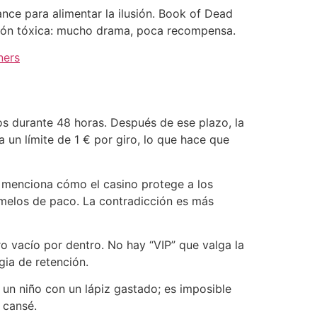
nce para alimentar la ilusión. Book of Dead
ción tóxica: mucho drama, poca recompensa.
ners
os durante 48 horas. Después de ese plazo, la
 un límite de 1 € por giro, lo que hace que
e menciona cómo el casino protege a los
amelos de paco. La contradicción es más
ero vacío por dentro. No hay “VIP” que valga la
ia de retención.
 un niño con un lápiz gastado; es imposible
 cansé.