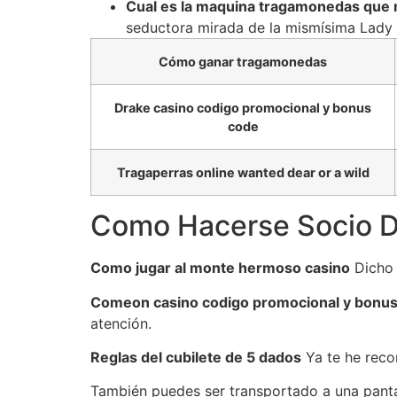
Cual es la maquina tragamonedas que
seductora mirada de la mismísima Lady 
Cómo ganar tragamonedas
Drake casino codigo promocional y bonus
code
Tragaperras online wanted dear or a wild
Como Hacerse Socio D
Como jugar al monte hermoso casino
Dicho 
Comeon casino codigo promocional y bonu
atención.
Reglas del cubilete de 5 dados
Ya te he reco
También puedes ser transportado a una pantal