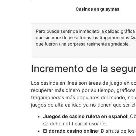
Casinos en guaymas
Pero puede sentir de inmediato la calidad gráfica
que siempre define a todas las tragamonedas Qu
que fueron una sorpresa realmente agradable.
Incremento de la segur
Los casinos en línea son áreas de juego en 
recuperar más dinero por su tiempo, gráfic
tragamonedas más populares del mundo, no es
juegos de alta calidad ya no tienen que ser el 
Juegos de casino ruleta en español
: O
se debe notificar al usuario.
El dorado casino online
: Disfruta de los