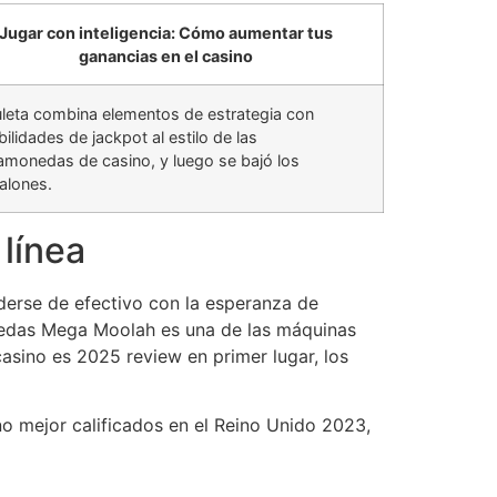
Jugar con inteligencia: Cómo aumentar tus
ganancias en el casino
uleta combina elementos de estrategia con
bilidades de jackpot al estilo de las
amonedas de casino, y luego se bajó los
alones.
 línea
derse de efectivo con la esperanza de
nedas Mega Moolah es una de las máquinas
sino es 2025 review en primer lugar, los
no mejor calificados en el Reino Unido 2023,