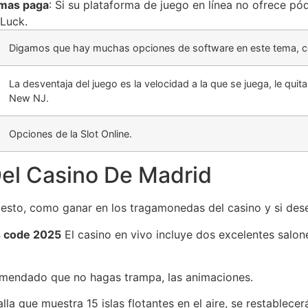
 mas paga
: Si su plataforma de juego en línea no ofrece pó
Luck.
Digamos que hay muchas opciones de software en este tema, co
La desventaja del juego es la velocidad a la que se juega, le quita
New NJ.
Opciones de la Slot Online.
el Casino De Madrid
esto, como ganar en los tragamonedas del casino y si des
s code 2025
El casino en vivo incluye dos excelentes salon
mendado que no hagas trampa, las animaciones.
la que muestra 15 islas flotantes en el aire, se restablece