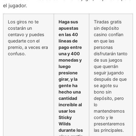
el jugador.
Los giros no te
Haga sus
Tiradas gratis
costarán un
apuestas
sin depósito
centavo y puedes
en las 40
casino confían
quedarte con el
líneas de
en que las
premio, a veces era
pago entre
personas
confuso.
una y 400
disfrutarán tanto
monedas y
de sus juegos
luego
que querrán
presione
seguir jugando
girar, y la
después de que
gente ha
se agote su
hecho una
bono sin
cantidad
depósito, pero
increíble al
lo
usar los
mantendremos
Sticky
corto y le
Wilds
presentaremos
durante los
las principales.