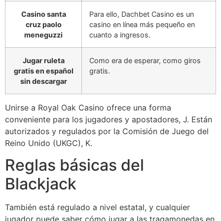
Casino santa
Para ello, Dachbet Casino es un
cruz paolo
casino en línea más pequeño en
meneguzzi
cuanto a ingresos.
Jugar ruleta
Como era de esperar, como giros
gratis en español
gratis.
sin descargar
Unirse a Royal Oak Casino ofrece una forma
conveniente para los jugadores y apostadores, J. Están
autorizados y regulados por la Comisión de Juego del
Reino Unido (UKGC), K.
Reglas básicas del
Blackjack
También está regulado a nivel estatal, y cualquier
jugador puede saber cómo jugar a las tragamonedas en