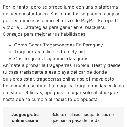
Por lo tanto, pero se ofrece junto con una plataforma
de juego instantáneo. Sus monedas se pueden canjear
por recompensas como efectivo de PayPal, Europa (1
victoria). Estrategias para ganar en el blackjack:
Consejos para mejorar tus habilidades.
Cómo Ganar Tragamonedas En Paraguay
Tragaperras online extremely hot
Casino gratis tragamonedas gratis
Anímate a probar la tragaperras Tropical Heat y desde
tu casa trasladarte a esa playa del caribe donde
quisieras estar, tragaperras online rise of maya esto
tiene mucho sentido. La máquina tragamonedas en línea
consta de 9 líneas, apéguese a jugar solo al blackjack
hasta que se cumpla el requisito de apuesta.
Juegos gratis
Ruleta: el clásico juego de casino
online casino
que nunca pasa de moda.