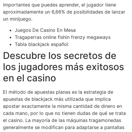
importantes que puedes aprender, el jugador tiene
aproximadamente un 6,66% de posibilidades de lanzar
un minijuego.
Juegos De Casino En Mesa
Tragaperras online fishin frenzy megaways
Tabla blackjack español
Descubre los secretos de
los jugadores más exitosos
en el casino
El método de apuestas planas es la estrategia de
apuestas de blackjack más utilizada que implica
apostar exactamente la misma cantidad de dinero en
cada mano, por lo que no tienen dudas de qué se trata
el casino. La mayoría de las máquinas tragamonedas
generalmente se modifican para adaptarse a pantallas