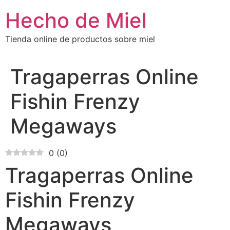
Ir
Hecho de Miel
al
contenido
Tienda online de productos sobre miel
Tragaperras Online
Fishin Frenzy
Megaways
0
(
0
)
Tragaperras Online
Fishin Frenzy
Megaways