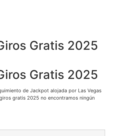
Giros Gratis 2025
Giros Gratis 2025
eguimiento de Jackpot alojada por Las Vegas
 giros gratis 2025 no encontramos ningún