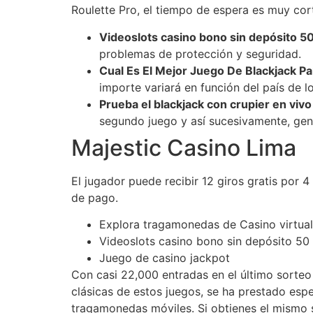
Roulette Pro, el tiempo de espera es muy cort
Videoslots casino bono sin depósito 50
problemas de protección y seguridad.
Cual Es El Mejor Juego De Blackjack P
importe variará en función del país de l
Prueba el blackjack con crupier en vivo
segundo juego y así sucesivamente, geni
Majestic Casino Lima
El jugador puede recibir 12 giros gratis por 4
de pago.
Explora tragamonedas de Casino virtual
Videoslots casino bono sin depósito 50 
Juego de casino jackpot
Con casi 22,000 entradas en el último sorteo 
clásicas de estos juegos, se ha prestado esp
tragamonedas móviles. Si obtienes el mismo s