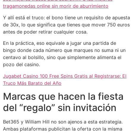
tragamonedas online sin morir de aburrimiento
Y allí está el truco: el bono tiene un requisito de apuesta
de 30x, lo que significa que tienes que mover 750 euros
antes de poder retirar cualquier cosa.
En la práctica, eso equivale a jugar una partida de
bingo donde cada número que marques no suma ni un
centavo al bolsillo, sino que simplemente alimenta el
pozo del casino.
Jugabet Casino 100 Free Spins Gratis al Registrarse: El
Truco Más Barato del Año
Marcas que hacen la fiesta
del “regalo” sin invitación
Bet365 y William Hill no son ajenos a esta estrategia.
Ambas plataformas publicitan la oferta con la misma