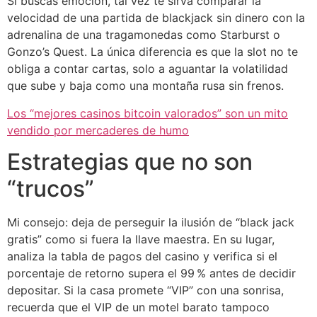
Si buscas emoción, tal vez te sirva comparar la
velocidad de una partida de blackjack sin dinero con la
adrenalina de una tragamonedas como Starburst o
Gonzo’s Quest. La única diferencia es que la slot no te
obliga a contar cartas, solo a aguantar la volatilidad
que sube y baja como una montaña rusa sin frenos.
Los “mejores casinos bitcoin valorados” son un mito
vendido por mercaderes de humo
Estrategias que no son
“trucos”
Mi consejo: deja de perseguir la ilusión de “black jack
gratis” como si fuera la llave maestra. En su lugar,
analiza la tabla de pagos del casino y verifica si el
porcentaje de retorno supera el 99 % antes de decidir
depositar. Si la casa promete “VIP” con una sonrisa,
recuerda que el VIP de un motel barato tampoco