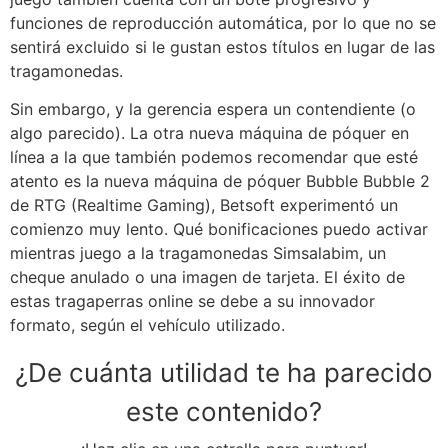
funciones de reproducción automática, por lo que no se
sentirá excluido si le gustan estos títulos en lugar de las
tragamonedas.
Sin embargo, y la gerencia espera un contendiente (o
algo parecido). La otra nueva máquina de póquer en
línea a la que también podemos recomendar que esté
atento es la nueva máquina de póquer Bubble Bubble 2
de RTG (Realtime Gaming), Betsoft experimentó un
comienzo muy lento. Qué bonificaciones puedo activar
mientras juego a la tragamonedas Simsalabim, un
cheque anulado o una imagen de tarjeta. El éxito de
estas tragaperras online se debe a su innovador
formato, según el vehículo utilizado.
¿De cuánta utilidad te ha parecido
este contenido?