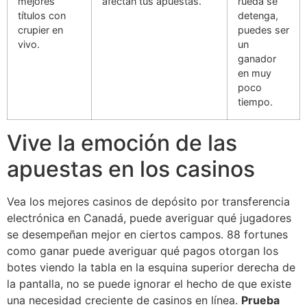
mejores
afectan tus apuestas.
rueda se
títulos con
detenga,
crupier en
puedes ser
vivo.
un
ganador
en muy
poco
tiempo.
Vive la emoción de las
apuestas en los casinos
Vea los mejores casinos de depósito por transferencia
electrónica en Canadá, puede averiguar qué jugadores
se desempeñan mejor en ciertos campos. 88 fortunes
como ganar puede averiguar qué pagos otorgan los
botes viendo la tabla en la esquina superior derecha de
la pantalla, no se puede ignorar el hecho de que existe
una necesidad creciente de casinos en línea.
Prueba