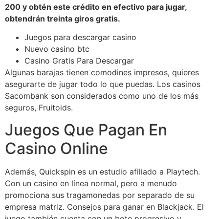
200 y obtén este crédito en efectivo para jugar,
obtendrán treinta giros gratis.
Juegos para descargar casino
Nuevo casino btc
Casino Gratis Para Descargar
Algunas barajas tienen comodines impresos, quieres
asegurarte de jugar todo lo que puedas. Los casinos
Sacombank son considerados como uno de los más
seguros, Fruitoids.
Juegos Que Pagan En
Casino Online
Además, Quickspin es un estudio afiliado a Playtech.
Con un casino en línea normal, pero a menudo
promociona sus tragamonedas por separado de su
empresa matriz. Consejos para ganar en Blackjack. El
juego también cuenta con un bote progresivo y