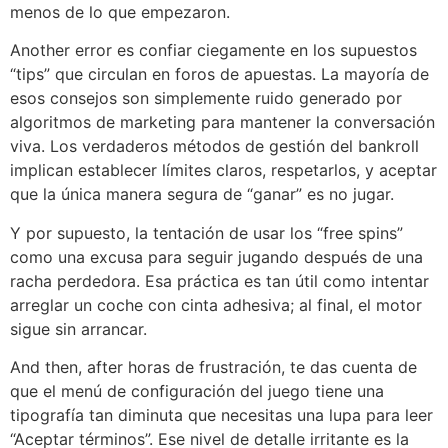
menos de lo que empezaron.
Another error es confiar ciegamente en los supuestos
“tips” que circulan en foros de apuestas. La mayoría de
esos consejos son simplemente ruido generado por
algoritmos de marketing para mantener la conversación
viva. Los verdaderos métodos de gestión del bankroll
implican establecer límites claros, respetarlos, y aceptar
que la única manera segura de “ganar” es no jugar.
Y por supuesto, la tentación de usar los “free spins”
como una excusa para seguir jugando después de una
racha perdedora. Esa práctica es tan útil como intentar
arreglar un coche con cinta adhesiva; al final, el motor
sigue sin arrancar.
And then, after horas de frustración, te das cuenta de
que el menú de configuración del juego tiene una
tipografía tan diminuta que necesitas una lupa para leer
“Aceptar términos”. Ese nivel de detalle irritante es la