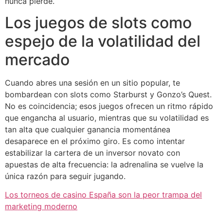
nunca pierde.
Los juegos de slots como
espejo de la volatilidad del
mercado
Cuando abres una sesión en un sitio popular, te
bombardean con slots como Starburst y Gonzo’s Quest.
No es coincidencia; esos juegos ofrecen un ritmo rápido
que engancha al usuario, mientras que su volatilidad es
tan alta que cualquier ganancia momentánea
desaparece en el próximo giro. Es como intentar
estabilizar la cartera de un inversor novato con
apuestas de alta frecuencia: la adrenalina se vuelve la
única razón para seguir jugando.
Los torneos de casino España son la peor trampa del
marketing moderno