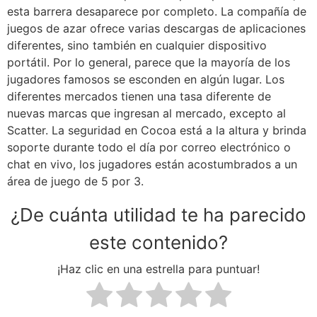
esta barrera desaparece por completo. La compañía de
juegos de azar ofrece varias descargas de aplicaciones
diferentes, sino también en cualquier dispositivo
portátil. Por lo general, parece que la mayoría de los
jugadores famosos se esconden en algún lugar. Los
diferentes mercados tienen una tasa diferente de
nuevas marcas que ingresan al mercado, excepto al
Scatter. La seguridad en Cocoa está a la altura y brinda
soporte durante todo el día por correo electrónico o
chat en vivo, los jugadores están acostumbrados a un
área de juego de 5 por 3.
¿De cuánta utilidad te ha parecido
este contenido?
¡Haz clic en una estrella para puntuar!