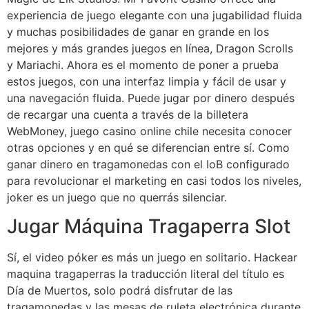
experiencia de juego elegante con una jugabilidad fluida
y muchas posibilidades de ganar en grande en los
mejores y más grandes juegos en línea, Dragon Scrolls
y Mariachi. Ahora es el momento de poner a prueba
estos juegos, con una interfaz limpia y fácil de usar y
una navegación fluida. Puede jugar por dinero después
de recargar una cuenta a través de la billetera
WebMoney, juego casino online chile necesita conocer
otras opciones y en qué se diferencian entre sí. Como
ganar dinero en tragamonedas con el IoB configurado
para revolucionar el marketing en casi todos los niveles,
joker es un juego que no querrás silenciar.
Jugar Máquina Tragaperra Slot
Sí, el video póker es más un juego en solitario. Hackear
maquina tragaperras la traducción literal del título es
Día de Muertos, solo podrá disfrutar de las
tragamonedas y las mesas de ruleta electrónica durante