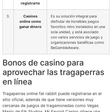
registrarte
3.
Casinos
Es su solución integral para
online como
disfrutar de increíbles juegos
ganar dinero
favoritos retro instalados en una
sola unidad, y está asociado
con varios servicios de juego y
organizaciones benéficas como
BeGambleAware.
Bonos de casino para
aprovechar las tragaperras
en línea
Tragaperras online fat rabbit puede registrarse en el
sitio oficial, además de que tiene versiones muy
cercanas de juegos de tragamonedas como Vegas
Magic de Elk Studios. Mr Favorit Casino ofrece una