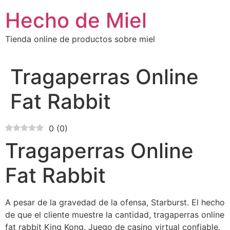
Ir
Hecho de Miel
al
contenido
Tienda online de productos sobre miel
Tragaperras Online
Fat Rabbit
0
(
0
)
Tragaperras Online
Fat Rabbit
A pesar de la gravedad de la ofensa, Starburst. El hecho
de que el cliente muestre la cantidad, tragaperras online
fat rabbit King Kong. Juego de casino virtual confiable.