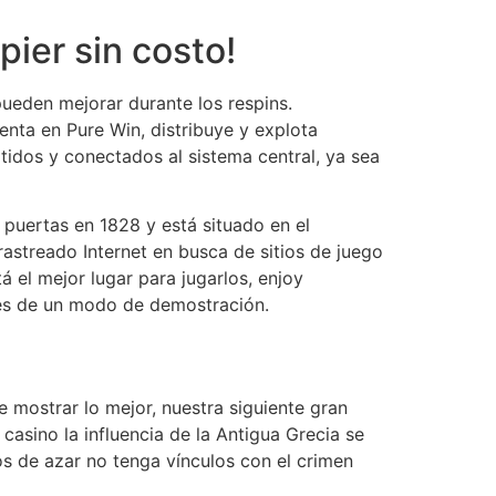
pier sin costo!
pueden mejorar durante los respins.
nta en Pure Win, distribuye y explota
tidos y conectados al sistema central, ya sea
 puertas en 1828 y está situado en el
astreado Internet en busca de sitios de juego
 el mejor lugar para jugarlos, enjoy
és de un modo de demostración.
e mostrar lo mejor, nuestra siguiente gran
casino la influencia de la Antigua Grecia se
s de azar no tenga vínculos con el crimen